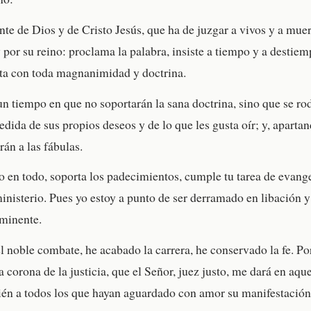
nte de Dios y de Cristo Jesús, que ha de juzgar a vivos y a muer
 por su reino: proclama la palabra, insiste a tiempo y a destiem
ta con toda magnanimidad y doctrina.
n tiempo en que no soportarán la sana doctrina, sino que se ro
dida de sus propios deseos y de lo que les gusta oír; y, apartan
rán a las fábulas.
io en todo, soporta los padecimientos, cumple tu tarea de evang
nisterio. Pues yo estoy a punto de ser derramado en libación 
nminente.
 noble combate, he acabado la carrera, he conservado la fe. P
a corona de la justicia, que el Señor, juez justo, me dará en aque
ién a todos los que hayan aguardado con amor su manifestación