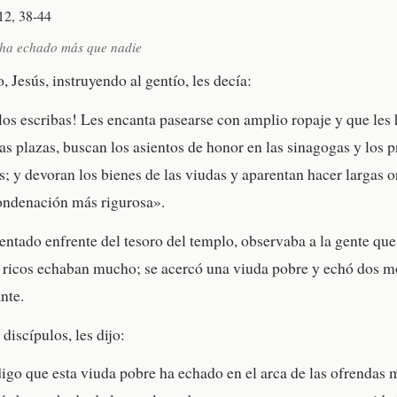
12, 38-44
 ha echado más que nadie
 Jesús, instruyendo al gentío, les decía:
os escribas! Les encanta pasearse con amplio ropaje y que les
las plazas, buscan los asientos de honor en las sinagogas y los 
s; y devoran los bienes de las viudas y aparentan hacer largas 
ondenación más rigurosa».
entado enfrente del tesoro del templo, observaba a la gente qu
ricos echaban mucho; se acercó una viuda pobre y echó dos mo
nte.
discípulos, les dijo:
igo que esta viuda pobre ha echado en el arca de las ofrendas 