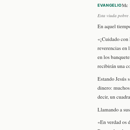
Mc 
EVANGELIO
Esta viuda pobre
En aquel tiempo,
«¡Cuidado con l
reverencias en 
en los banquete
recibirán una c
Estando Jesús s
dinero: muchos 
decir, un cuadra
Llamando a sus 
«En verdad os d