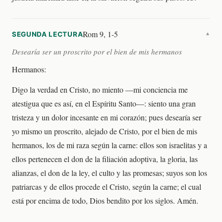
Rom 9, 1-5
SEGUNDA LECTURA
▼
Desearía ser un proscrito por el bien de mis hermanos
Hermanos:
Digo la verdad en Cristo, no miento —mi conciencia me
atestigua que es así, en el Espíritu Santo—: siento una gran
tristeza y un dolor incesante en mi corazón; pues desearía ser
yo mismo un proscrito, alejado de Cristo, por el bien de mis
hermanos, los de mi raza según la carne: ellos son israelitas y a
ellos pertenecen el don de la filiación adoptiva, la gloria, las
alianzas, el don de la ley, el culto y las promesas; suyos son los
patriarcas y de ellos procede el Cristo, según la carne; el cual
está por encima de todo, Dios bendito por los siglos. Amén.