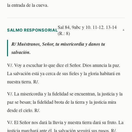
la entrada de la cueva.
Sal 84, 9abc y 10. 11-12. 13-14
SALMO RESPONSORIAL
▼
(R.: 8)
R/
Muéstranos, Señor, tu misericordia y danos tu
salvación.
V/. Voy a escuchar lo que dice el Señor. Dios anuncia la paz.
La salvación está ya cerca de sus fieles y la gloria habitará en
nuestra tierra. R/.
V/. La misericordia y la fidelidad se encuentran, la justicia y la
paz se besan; la fidelidad brota de la tierra y la justicia mira
desde el cielo. R/.
V/. El Señor nos dará la lluvia y nuestra tierra dará su fruto. La
justicia marchará ante él, la salvación seguirá sus pasos. R/.