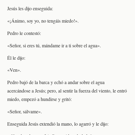
Jesús les dijo enseguida:
«¡Ánimo, soy yo, no tengáis miedo!».
Pedro le contestó:
«Señor, si eres tú, mándame ir a ti sobre el agua».
Él le dijo:
«Ven».
Pedro bajó de la barca y echó a andar sobre el agua
acercándose a Jesús; pero, al sentir la fuerza del viento, le entró
miedo, empezó a hundirse y gritó:
«Señor, sálvame».
Enseguida Jesús extendió la mano, lo agarró y le dijo: