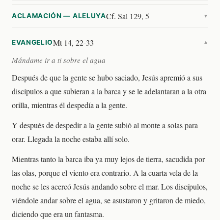
Cf. Sal 129, 5
ACLAMACIÓN — ALELUYA
▼
Mt 14, 22-33
EVANGELIO
▼
Mándame ir a ti sobre el agua
Después de que la gente se hubo saciado, Jesús apremió a sus
discípulos a que subieran a la barca y se le adelantaran a la otra
orilla, mientras él despedía a la gente.
Y después de despedir a la gente subió al monte a solas para
orar. Llegada la noche estaba allí solo.
Mientras tanto la barca iba ya muy lejos de tierra, sacudida por
las olas, porque el viento era contrario. A la cuarta vela de la
noche se les acercó Jesús andando sobre el mar. Los discípulos,
viéndole andar sobre el agua, se asustaron y gritaron de miedo,
diciendo que era un fantasma.