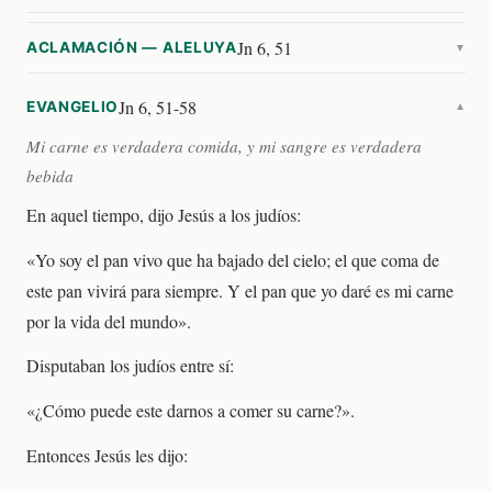
Jn 6, 51
ACLAMACIÓN — ALELUYA
▼
Jn 6, 51-58
EVANGELIO
▼
Mi carne es verdadera comida, y mi sangre es verdadera
bebida
En aquel tiempo, dijo Jesús a los judíos:
«Yo soy el pan vivo que ha bajado del cielo; el que coma de
este pan vivirá para siempre. Y el pan que yo daré es mi carne
por la vida del mundo».
Disputaban los judíos entre sí:
«¿Cómo puede este darnos a comer su carne?».
Entonces Jesús les dijo: