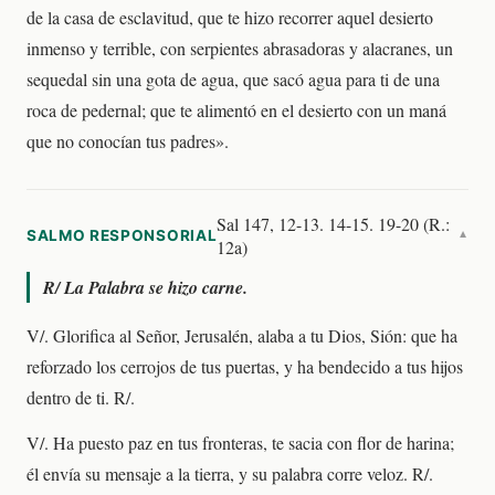
de la casa de esclavitud, que te hizo recorrer aquel desierto
inmenso y terrible, con serpientes abrasadoras y alacranes, un
sequedal sin una gota de agua, que sacó agua para ti de una
roca de pedernal; que te alimentó en el desierto con un maná
que no conocían tus padres».
Sal 147, 12-13. 14-15. 19-20 (R.:
SALMO RESPONSORIAL
▼
12a)
R/
La Palabra se hizo carne.
V/. Glorifica al Señor, Jerusalén, alaba a tu Dios, Sión: que ha
reforzado los cerrojos de tus puertas, y ha bendecido a tus hijos
dentro de ti. R/.
V/. Ha puesto paz en tus fronteras, te sacia con flor de harina;
él envía su mensaje a la tierra, y su palabra corre veloz. R/.