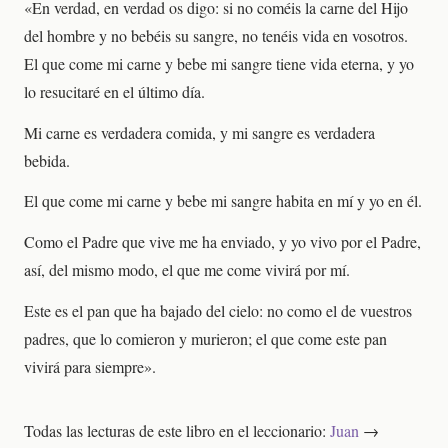
«En verdad, en verdad os digo: si no coméis la carne del Hijo
del hombre y no bebéis su sangre, no tenéis vida en vosotros.
El que come mi carne y bebe mi sangre tiene vida eterna, y yo
lo resucitaré en el último día.
Mi carne es verdadera comida, y mi sangre es verdadera
bebida.
El que come mi carne y bebe mi sangre habita en mí y yo en él.
Como el Padre que vive me ha enviado, y yo vivo por el Padre,
así, del mismo modo, el que me come vivirá por mí.
Este es el pan que ha bajado del cielo: no como el de vuestros
padres, que lo comieron y murieron; el que come este pan
vivirá para siempre».
Todas las lecturas de este libro en el leccionario:
Juan
→