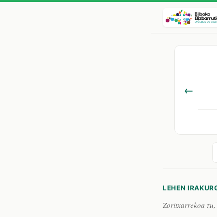
←
LEHEN IRAKUR
Zoritxarrekoa zu,