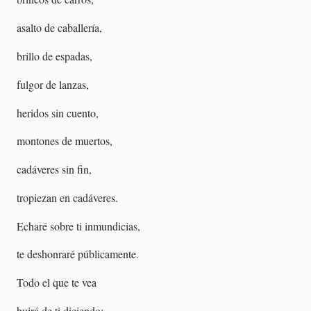
asalto de caballería,
brillo de espadas,
fulgor de lanzas,
heridos sin cuento,
montones de muertos,
cadáveres sin fin,
tropiezan en cadáveres.
Echaré sobre ti inmundicias,
te deshonraré públicamente.
Todo el que te vea
huirá de ti diciendo: