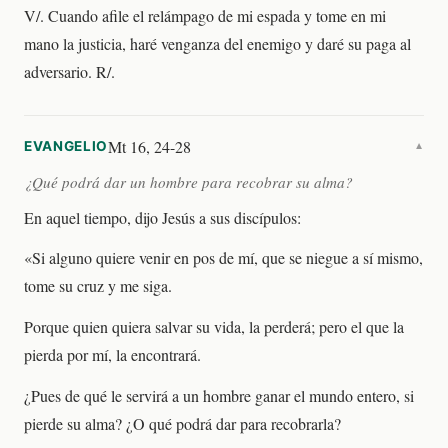
V/. Cuando afile el relámpago de mi espada y tome en mi
mano la justicia, haré venganza del enemigo y daré su paga al
adversario. R/.
Mt 16, 24-28
EVANGELIO
▼
¿Qué podrá dar un hombre para recobrar su alma?
En aquel tiempo, dijo Jesús a sus discípulos:
«Si alguno quiere venir en pos de mí, que se niegue a sí mismo,
tome su cruz y me siga.
Porque quien quiera salvar su vida, la perderá; pero el que la
pierda por mí, la encontrará.
¿Pues de qué le servirá a un hombre ganar el mundo entero, si
pierde su alma? ¿O qué podrá dar para recobrarla?