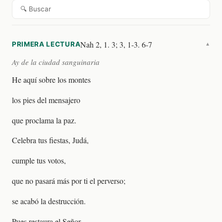
🔍 Buscar
Nah 2, 1. 3; 3, 1-3. 6-7
PRIMERA LECTURA
▼
Ay de la ciudad sanguinaria
He aquí sobre los montes
los pies del mensajero
que proclama la paz.
Celebra tus fiestas, Judá,
cumple tus votos,
que no pasará más por ti el perverso;
se acabó la destrucción.
Pues restaura el Señor