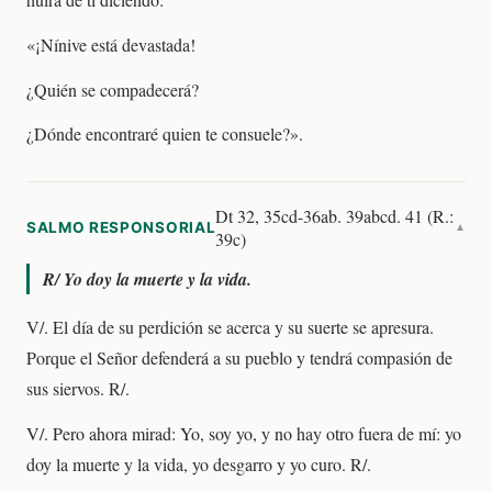
«¡Nínive está devastada!
¿Quién se compadecerá?
¿Dónde encontraré quien te consuele?».
Dt 32, 35cd-36ab. 39abcd. 41 (R.:
SALMO RESPONSORIAL
▼
39c)
R/
Yo doy la muerte y la vida.
V/. El día de su perdición se acerca y su suerte se apresura.
Porque el Señor defenderá a su pueblo y tendrá compasión de
sus siervos. R/.
V/. Pero ahora mirad: Yo, soy yo, y no hay otro fuera de mí: yo
doy la muerte y la vida, yo desgarro y yo curo. R/.