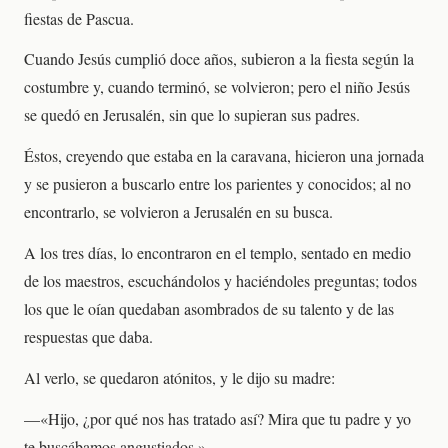
fiestas de Pascua.
Cuando Jesús cumplió doce años, subieron a la fiesta según la
costumbre y, cuando terminó, se volvieron; pero el niño Jesús
se quedó en Jerusalén, sin que lo supieran sus padres.
Éstos, creyendo que estaba en la caravana, hicieron una jornada
y se pusieron a buscarlo entre los parientes y conocidos; al no
encontrarlo, se volvieron a Jerusalén en su busca.
A los tres días, lo encontraron en el templo, sentado en medio
de los maestros, escuchándolos y haciéndoles preguntas; todos
los que le oían quedaban asombrados de su talento y de las
respuestas que daba.
Al verlo, se quedaron atónitos, y le dijo su madre:
—«Hijo, ¿por qué nos has tratado así? Mira que tu padre y yo
te buscábamos angustiados.»