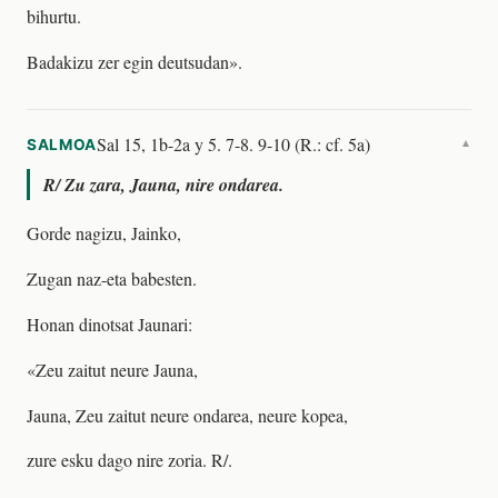
bihurtu.
Badakizu zer egin deutsudan».
Sal 15, 1b-2a y 5. 7-8. 9-10 (R.: cf. 5a)
SALMOA
▼
R/
Zu zara, Jauna, nire ondarea.
Gorde nagizu, Jainko,
Zugan naz-eta babesten.
Honan dinotsat Jaunari:
«Zeu zaitut neure Jauna,
Jauna, Zeu zaitut neure ondarea, neure kopea,
zure esku dago nire zoria. R/.