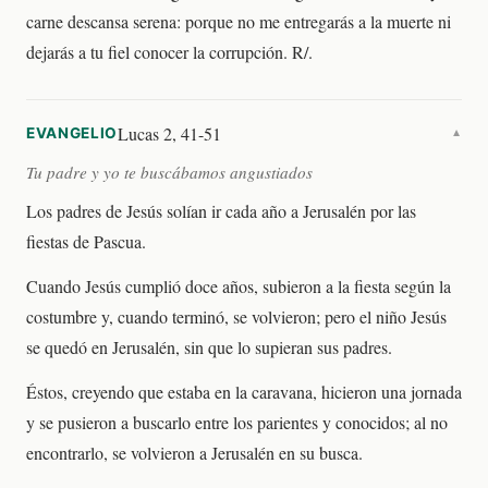
carne descansa serena: porque no me entregarás a la muerte ni
dejarás a tu fiel conocer la corrupción. R/.
Lucas 2, 41-51
EVANGELIO
▼
Tu padre y yo te buscábamos angustiados
Los padres de Jesús solían ir cada año a Jerusalén por las
fiestas de Pascua.
Cuando Jesús cumplió doce años, subieron a la fiesta según la
costumbre y, cuando terminó, se volvieron; pero el niño Jesús
se quedó en Jerusalén, sin que lo supieran sus padres.
Éstos, creyendo que estaba en la caravana, hicieron una jornada
y se pusieron a buscarlo entre los parientes y conocidos; al no
encontrarlo, se volvieron a Jerusalén en su busca.