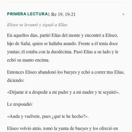
1 Re 19, 19-21
PRIMERA LECTURA
▼
Eliseo se levantó y siguió a Elías
En aquellos días, partió Elías del monte y encontró a Eliseo,
hijo de Safat, quien se hallaba arando. Frente a él tenía doce
yuntas; él estaba con la duodécima. Pasó Elías a su lado y le
echó su manto encima.
Entonces Eliseo abandonó los bueyes y echó a correr tras Elías,
diciendo:
«Déjame ir a despedir a mi padre y a mi madre y te seguiré».
Le respondió:
«Anda y vuélvete, pues ¿qué te he hecho?».
Eliseo volvió atrás, tomó la yunta de bueyes y los ofreció en