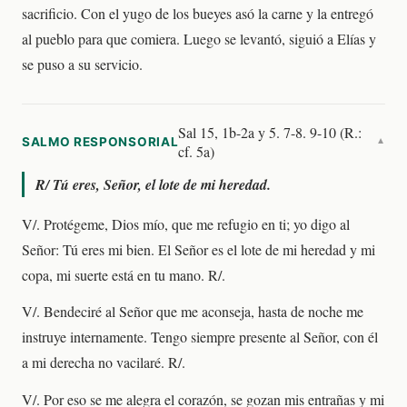
sacrificio. Con el yugo de los bueyes asó la carne y la entregó
al pueblo para que comiera. Luego se levantó, siguió a Elías y
se puso a su servicio.
Sal 15, 1b-2a y 5. 7-8. 9-10 (R.:
SALMO RESPONSORIAL
▼
cf. 5a)
R/
Tú eres, Señor, el lote de mi heredad.
V/. Protégeme, Dios mío, que me refugio en ti; yo digo al
Señor: Tú eres mi bien. El Señor es el lote de mi heredad y mi
copa, mi suerte está en tu mano. R/.
V/. Bendeciré al Señor que me aconseja, hasta de noche me
instruye internamente. Tengo siempre presente al Señor, con él
a mi derecha no vacilaré. R/.
V/. Por eso se me alegra el corazón, se gozan mis entrañas y mi