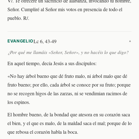
V/. Te ofreceré un sacrificio de alabanza, invocando tu nombre,
Señor. Cumpliré al Señor mis votos en presencia de todo el
pueblo. R/.
Lc 6, 43-49
EVANGELIO
▼
¿Por qué me llamáis «Señor, Señor», y no hacéis lo que digo?
En aquel tiempo, decía Jesús a sus discípulos:
«No hay árbol bueno que dé fruto malo, ni árbol malo que dé
fruto bueno; por ello, cada árbol se conoce por su fruto; porque
no se recogen higos de las zarzas, ni se vendimian racimos de
los espinos.
El hombre bueno, de la bondad que atesora en su corazón saca
el bien, y el que es malo, de la maldad saca el mal; porque de lo
que rebosa el corazón habla la boca.