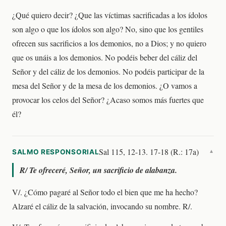
¿Qué quiero decir? ¿Que las víctimas sacrificadas a los ídolos
son algo o que los ídolos son algo? No, sino que los gentiles
ofrecen sus sacrificios a los demonios, no a Dios; y no quiero
que os unáis a los demonios. No podéis beber del cáliz del
Señor y del cáliz de los demonios. No podéis participar de la
mesa del Señor y de la mesa de los demonios. ¿O vamos a
provocar los celos del Señor? ¿Acaso somos más fuertes que
él?
Sal 115, 12-13. 17-18 (R.: 17a)
SALMO RESPONSORIAL
▼
R/
Te ofreceré, Señor, un sacrificio de alabanza.
V/. ¿Cómo pagaré al Señor todo el bien que me ha hecho?
Alzaré el cáliz de la salvación, invocando su nombre. R/.