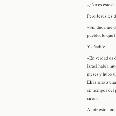
«¿No es este el 
Pero Jesús les d
«Sin duda me di
pueblo, lo que
Y añadió:
«En verdad os d
Israel había muc
meses y hubo un
Elías sino a una
en tiempos del 
sirio».
Al oír esto, tod