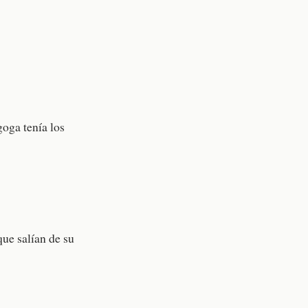
goga tenía los
que salían de su