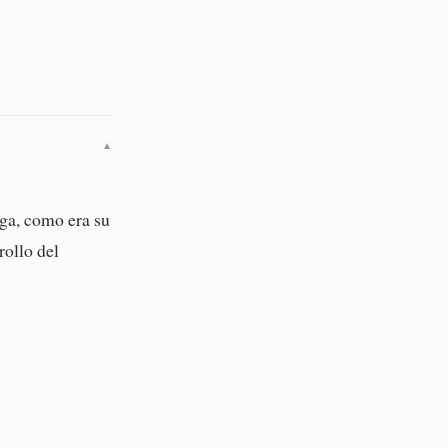
▼
oga, como era su
rollo del