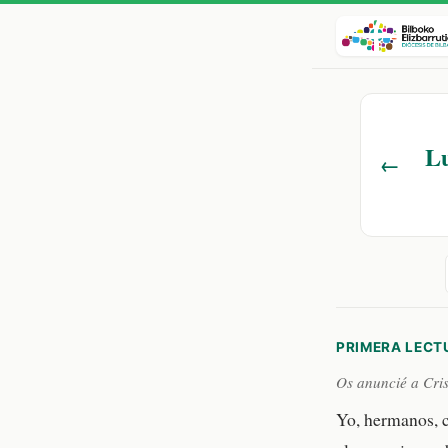
Lu
←
PRIMERA LECT
Os anuncié a Cris
Yo, hermanos, c