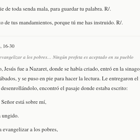
ie de toda senda mala, para guardar tu palabra. R/.
o de tus mandamientos, porque tú me has instruido. R/.
, 16-30
evangelizar a los pobres… Ningún profeta es aceptado en su pueblo
, Jesús fue a Nazaret, donde se había criado, entró en la sinag
bados, y se puso en pie para hacer la lectura. Le entregaron el 
, desenrollándolo, encontró el pasaje donde estaba escrito:
l Señor está sobre mí,
a ungido.
 evangelizar a los pobres,