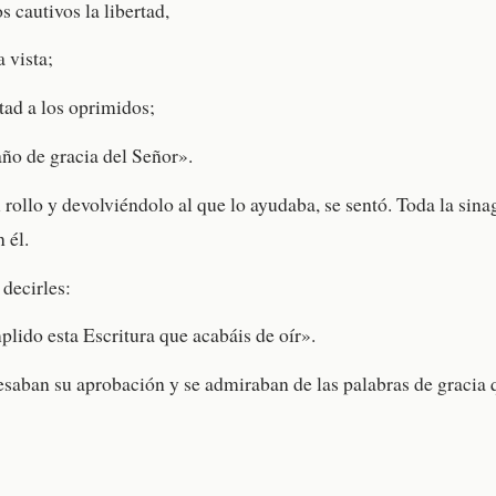
s cautivos la libertad,
a vista;
tad a los oprimidos;
año de gracia del Señor».
 rollo y devolviéndolo al que lo ayudaba, se sentó. Toda la sina
 él.
decirles:
lido esta Escritura que acabáis de oír».
esaban su aprobación y se admiraban de las palabras de gracia 