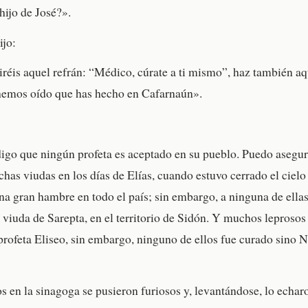
hijo de José?».
ijo:
réis aquel refrán: “Médico, cúrate a ti mismo”, haz también aqu
 hemos oído que has hecho en Cafarnaún».
igo que ningún profeta es aceptado en su pueblo. Puedo asegur
has viudas en los días de Elías, cuando estuvo cerrado el cielo 
a gran hambre en todo el país; sin embargo, a ninguna de ella
 viuda de Sarepta, en el territorio de Sidón. Y muchos leprosos 
profeta Eliseo, sin embargo, ninguno de ellos fue curado sino 
os en la sinagoga se pusieron furiosos y, levantándose, lo echar