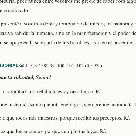
biduría, pues nunca entre vosotros me precié de saber cosa algu
te crucificado.
resenté a vosotros débil y temblando de miedo; mi palabra y 
uasiva sabiduría humana, sino en la manifestación y el poder de
no se apoye en la sabiduría de los hombres, sino en el poder de 
Sal 118, 97. 98. 99. 100. 101. 102 (R.: 97a)
NSORIAL
mo tu voluntad, Señor!
tu voluntad: todo el día la estoy meditando. R/.
 me hace más sabio que mis enemigos, siempre me acompaña. 
to que todos mis maestros, porque medito tus preceptos. R/.
az que los ancianos, porque cumplo tus leyes. R/.