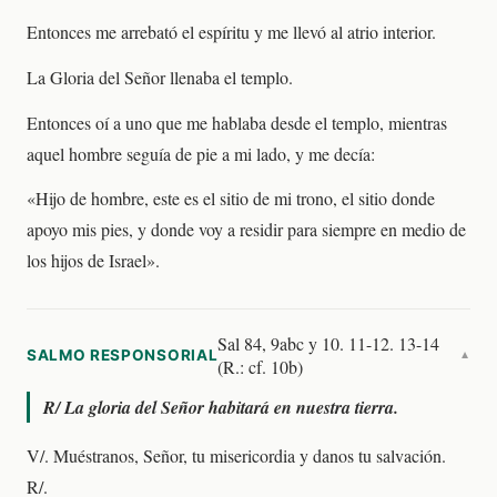
Entonces me arrebató el espíritu y me llevó al atrio interior.
La Gloria del Señor llenaba el templo.
Entonces oí a uno que me hablaba desde el templo, mientras
aquel hombre seguía de pie a mi lado, y me decía:
«Hijo de hombre, este es el sitio de mi trono, el sitio donde
apoyo mis pies, y donde voy a residir para siempre en medio de
los hijos de Israel».
Sal 84, 9abc y 10. 11-12. 13-14
SALMO RESPONSORIAL
▼
(R.: cf. 10b)
R/
La gloria del Señor habitará en nuestra tierra.
V/. Muéstranos, Señor, tu misericordia y danos tu salvación.
R/.