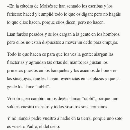
«En la cátedra de Moisés se han sentado los escribas y los
fariseos: haced y cumplid todo lo que os digan; pero no hagáis
lo que ellos hacen, porque ellos dicen, pero no hacen.
Lían fardos pesados y se los cargan a la gente en los hombros,
pero ellos no están dispuestos a mover un dedo para empujar.
Todo lo que hacen es para que los vea la gente: alargan las
filacterias y agrandan las orlas del manto; les gustan los
primeros puestos en los banquetes y los asientos de honor en
las sinagogas; que les hagan reverencias en las plazas y que la
gente los llame “rabbí”.
Vosotros, en cambio, no os dejéis llamar “rabbí”, porque uno
solo es vuestro maestro y todos vosotros sois hermanos.
Y no llaméis padre vuestro a nadie en la tierra, porque uno solo
es vuestro Padre, el del cielo.