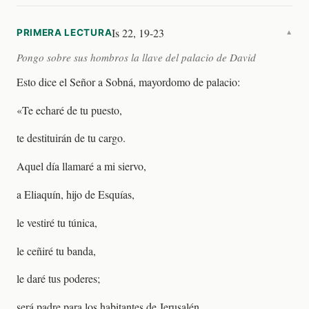
Is 22, 19-23
PRIMERA LECTURA
▼
Pongo sobre sus hombros la llave del palacio de David
Esto dice el Señor a Sobná, mayordomo de palacio:
«Te echaré de tu puesto,
te destituirán de tu cargo.
Aquel día llamaré a mi siervo,
a Eliaquín, hijo de Esquías,
le vestiré tu túnica,
le ceñiré tu banda,
le daré tus poderes;
será padre para los habitantes de Jerusalén