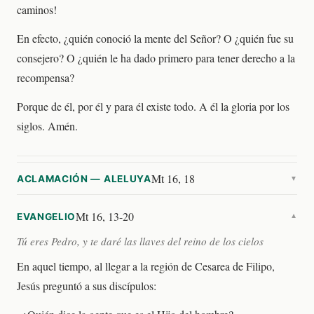
caminos!
En efecto, ¿quién conoció la mente del Señor? O ¿quién fue su
consejero? O ¿quién le ha dado primero para tener derecho a la
recompensa?
Porque de él, por él y para él existe todo. A él la gloria por los
siglos. Amén.
Mt 16, 18
ACLAMACIÓN — ALELUYA
▼
Mt 16, 13-20
EVANGELIO
▼
Tú eres Pedro, y te daré las llaves del reino de los cielos
En aquel tiempo, al llegar a la región de Cesarea de Filipo,
Jesús preguntó a sus discípulos: