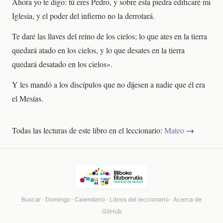
Ahora yo te digo: tú eres Pedro, y sobre esta piedra edificaré mi
Iglesia, y el poder del infierno no la derrotará.
Te daré las llaves del reino de los cielos; lo que ates en la tierra
quedará atado en los cielos, y lo que desates en la tierra
quedará desatado en los cielos».
Y les mandó a los discípulos que no dijesen a nadie que él era
el Mesías.
Todas las lecturas de este libro en el leccionario:
Mateo
→
Buscar
·
Domingo
·
Calendario
·
Libros del leccionario
·
Acerca de
GitHub