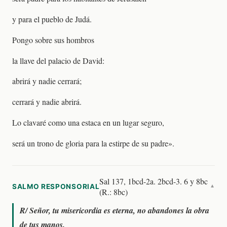
y para el pueblo de Judá.
Pongo sobre sus hombros
la llave del palacio de David:
abrirá y nadie cerrará;
cerrará y nadie abrirá.
Lo clavaré como una estaca en un lugar seguro,
será un trono de gloria para la estirpe de su padre».
Sal 137, 1bcd-2a. 2bcd-3. 6 y 8bc
SALMO RESPONSORIAL
▼
(R.: 8bc)
R/
Señor, tu misericordia es eterna, no abandones la obra
de tus manos.