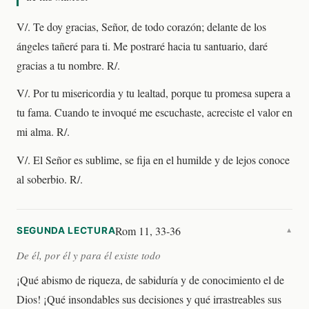
V/. Te doy gracias, Señor, de todo corazón; delante de los
ángeles tañeré para ti. Me postraré hacia tu santuario, daré
gracias a tu nombre. R/.
V/. Por tu misericordia y tu lealtad, porque tu promesa supera a
tu fama. Cuando te invoqué me escuchaste, acreciste el valor en
mi alma. R/.
V/. El Señor es sublime, se fija en el humilde y de lejos conoce
al soberbio. R/.
Rom 11, 33-36
SEGUNDA LECTURA
▼
De él, por él y para él existe todo
¡Qué abismo de riqueza, de sabiduría y de conocimiento el de
Dios! ¡Qué insondables sus decisiones y qué irrastreables sus