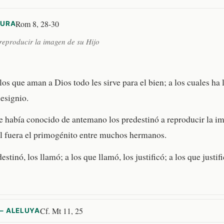
Rom 8, 28-30
TURA
reproducir la imagen de su Hijo
os que aman a Dios todo les sirve para el bien; a los cuales ha
esignio.
e había conocido de antemano los predestinó a reproducir la i
él fuera el primogénito entre muchos hermanos.
estinó, los llamó; a los que llamó, los justificó; a los que justifi
Cf. Mt 11, 25
— ALELUYA