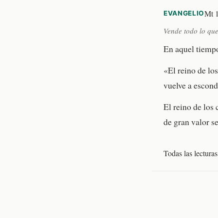
Mt 1
EVANGELIO
Vende todo lo qu
En aquel tiempo,
«El reino de los
vuelve a escond
El reino de los
de gran valor s
Todas las lecturas