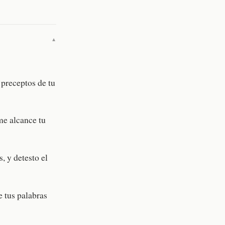
▼
 preceptos de tu
me alcance tu
, y detesto el
e tus palabras