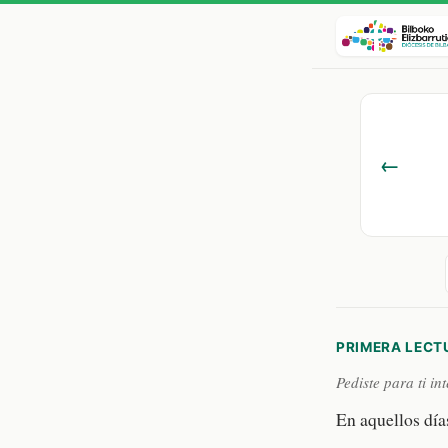
←
PRIMERA LECT
Pediste para ti in
En aquellos día