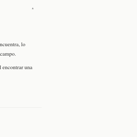
▼
ncuentra, lo
l campo.
al encontrar una