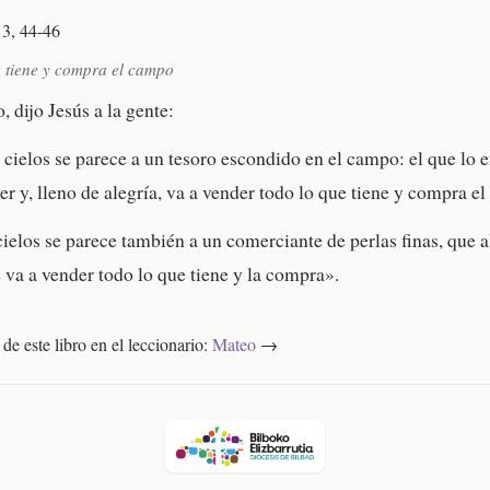
3, 44-46
e tiene y compra el campo
 dijo Jesús a la gente:
 cielos se parece a un tesoro escondido en el campo: el que lo e
er y, lleno de alegría, va a vender todo lo que tiene y compra e
 cielos se parece también a un comerciante de perlas finas, que 
e va a vender todo lo que tiene y la compra».
 de este libro en el leccionario:
Mateo
→