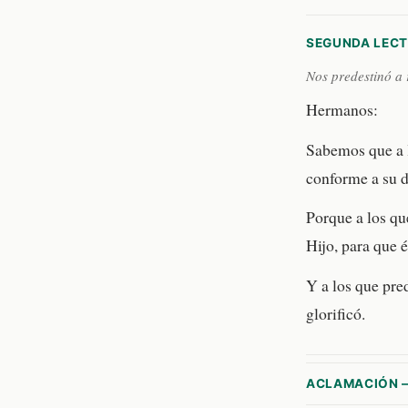
SEGUNDA LEC
Nos predestinó a 
Hermanos:
Sabemos que a l
conforme a su d
Porque a los qu
Hijo, para que 
Y a los que pred
glorificó.
ACLAMACIÓN 