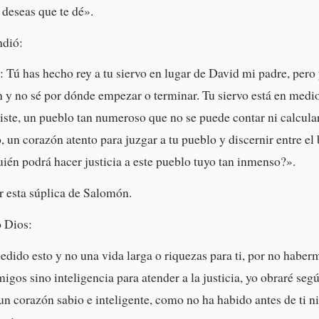
deseas que te dé».
dió:
 Tú has hecho rey a tu siervo en lugar de David mi padre, pero
y no sé por dónde empezar o terminar. Tu siervo está en medio
egiste, un pueblo tan numeroso que no se puede contar ni calcula
o, un corazón atento para juzgar a tu pueblo y discernir entre el 
quién podrá hacer justicia a este pueblo tuyo tan inmenso?».
 esta súplica de Salomón.
o Dios:
dido esto y no una vida larga o riquezas para ti, por no haber
igos sino inteligencia para atender a la justicia, yo obraré segú
un corazón sabio e inteligente, como no ha habido antes de ti ni