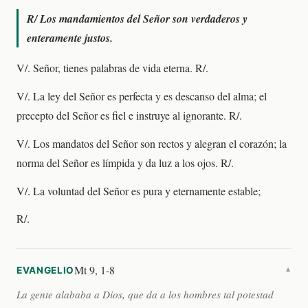
R/
Los mandamientos del Señor son verdaderos y
enteramente justos.
V/. Señor, tienes palabras de vida eterna. R/.
V/. La ley del Señor es perfecta y es descanso del alma; el
precepto del Señor es fiel e instruye al ignorante. R/.
V/. Los mandatos del Señor son rectos y alegran el corazón; la
norma del Señor es límpida y da luz a los ojos. R/.
V/. La voluntad del Señor es pura y eternamente estable;
R/.
Mt 9, 1-8
EVANGELIO
▼
La gente alababa a Dios, que da a los hombres tal potestad