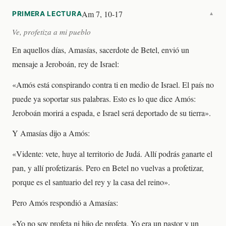
Am 7, 10-17
PRIMERA LECTURA
▼
Ve, profetiza a mi pueblo
En aquellos días, Amasías, sacerdote de Betel, envió un
mensaje a Jeroboán, rey de Israel:
«Amós está conspirando contra ti en medio de Israel. El país no
puede ya soportar sus palabras. Esto es lo que dice Amós:
Jeroboán morirá a espada, e Israel será deportado de su tierra».
Y Amasías dijo a Amós:
«Vidente: vete, huye al territorio de Judá. Allí podrás ganarte el
pan, y allí profetizarás. Pero en Betel no vuelvas a profetizar,
porque es el santuario del rey y la casa del reino».
Pero Amós respondió a Amasías:
«Yo no soy profeta ni hijo de profeta. Yo era un pastor y un