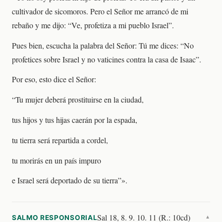
cultivador de sicomoros. Pero el Señor me arrancó de mi
rebaño y me dijo: “Ve, profetiza a mi pueblo Israel”.
Pues bien, escucha la palabra del Señor: Tú me dices: “No
profetices sobre Israel y no vaticines contra la casa de Isaac”.
Por eso, esto dice el Señor:
“Tu mujer deberá prostituirse en la ciudad,
tus hijos y tus hijas caerán por la espada,
tu tierra será repartida a cordel,
tu morirás en un país impuro
e Israel será deportado de su tierra”».
Sal 18, 8. 9. 10. 11 (R.: 10cd)
SALMO RESPONSORIAL
▼