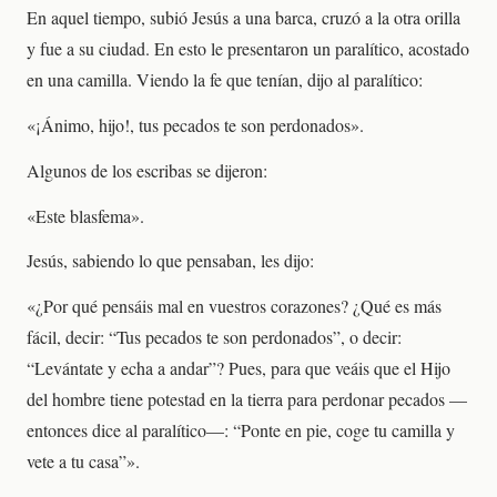
En aquel tiempo, subió Jesús a una barca, cruzó a la otra orilla
y fue a su ciudad. En esto le presentaron un paralítico, acostado
en una camilla. Viendo la fe que tenían, dijo al paralítico:
«¡Ánimo, hijo!, tus pecados te son perdonados».
Algunos de los escribas se dijeron:
«Este blasfema».
Jesús, sabiendo lo que pensaban, les dijo:
«¿Por qué pensáis mal en vuestros corazones? ¿Qué es más
fácil, decir: “Tus pecados te son perdonados”, o decir:
“Levántate y echa a andar”? Pues, para que veáis que el Hijo
del hombre tiene potestad en la tierra para perdonar pecados —
entonces dice al paralítico—: “Ponte en pie, coge tu camilla y
vete a tu casa”».