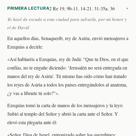
2 Re 19, 9b-11. 14-21. 31-35a. 36
PRIMERA LECTURA
▼
Yo haré de escudo a esta ciudad para salvarla, por mi honor y
el de David
En aquellos días, Senaquerib, rey de Asiria, envió mensajeros a
Ezequías a decirle:
«Así hablaréis a Ezequías, rey de Judá: “Que tu Dios, en el que
confías, no te engañe diciendo: ‘Jerusalén no será entregada en
manos del rey de Asiria’. Tú mismo has oído cómo han tratado
los reyes de Asiria a todos los países entregándolos al anatema,
¿y vas a librarte tú solo?”».
Ezequías tomó la carta de manos de los mensajeros y la leyó.
Subió al templo del Señor y abrió la carta ante el Señor. Y
elevó esta plegaria ante él:
«Señor, Dios de Israel, entronizado sobre los querubines: