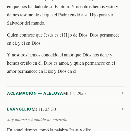
en que nos ha dado de su Espíritu. Y nosotros hemos visto y
damos testimonio de que el Padre envió a su Hijo para ser
Salvador del mundo.
Quien confiese que Jesús es el Hijo de Dios, Dios permanece
en él, y él en Dios.
Y nosotros hemos conocido el amor que Dios nos tiene y
hemos creído en él. Dios es amor, y quien permanece en el
amor permanece en Dios y Dios en él.
Mt 11, 29ab
ACLAMACIÓN — ALELUYA
▼
Mt 11, 25-30
EVANGELIO
▼
Soy manso y humilde de corazón
En aquel tiempo, tomó la palabra Jesús y dijo: