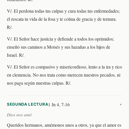
V/. El perdona todas tus culpas y cura todas tus enfermedades;
él rescata tu vida de la fosa y te colma de gracia y de ternura.
R/.
V/. El Señor hace justicia y defiende a todos los oprimidos;
enseñó sus caminos a Moisés y sus hazañas a los hijos de
Israel. R/.
V/. El Señor es compasivo y misericordioso, lento a la ira y rico
en clemencia. No nos trata como merecen nuestros pecados, ni
nos paga según nuestras culpas. R/.
1 Jn 4, 7-16
SEGUNDA LECTURA
▼
Dios nos amó
Queridos hermanos, amémonos unos a otros, ya que el amor es