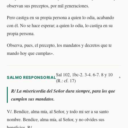
observan sus preceptos, por mil generaciones.
Pero castiga en su propia persona a quien lo odia, acabando
con él. No se hace esperar; a quien lo odia, lo castiga en su
propia persona.
Observa, pues, el precepto, los mandatos y decretos que te
mando hoy que cumplas».
Sal 102, 1bc-2. 3-4. 6-7. 8 y 10
SALMO RESPONSORIAL
▼
(R.: cf. 17)
R/
La misericordia del Señor dura siempre, para los que
cumplen sus mandatos.
V/. Bendice, alma mía, al Señor, y todo mi ser a su santo
nombre. Bendice, alma mía, al Señor, y no olvides sus
beneficios. R/.