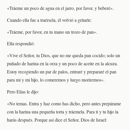
«Tráeme un poco de agua en el jarro, por favor, y beberé».
Cuando ella fue a traérsela, él volvió a gritarle:
«Tráeme, por favor, en tu mano un trozo de pan».
Ella respondió:
«Vive el Señor, tu Dios, que no me queda pan cocido; solo un
puñado de harina en la orza y un poco de aceite en la alcuza.
Estoy recogiendo un par de palos, entraré y prepararé el pan
para mí y mi hijo, lo comeremos y luego moriremos».
Pero Elías le dijo:
«No temas. Entra y haz como has dicho, pero antes prepárame
con la harina una pequeña torta y tráemela. Para ti y tu hijo la
harás después. Porque así dice el Señor, Dios de Israel: