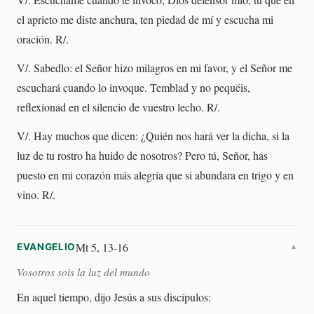
el aprieto me diste anchura, ten piedad de mí y escucha mi
oración. R/.
V/. Sabedlo: el Señor hizo milagros en mi favor, y el Señor me
escuchará cuando lo invoque. Temblad y no pequéis,
reflexionad en el silencio de vuestro lecho. R/.
V/. Hay muchos que dicen: ¿Quién nos hará ver la dicha, si la
luz de tu rostro ha huido de nosotros? Pero tú, Señor, has
puesto en mi corazón más alegría que si abundara en trigo y en
vino. R/.
Mt 5, 13-16
EVANGELIO
▼
Vosotros sois la luz del mundo
En aquel tiempo, dijo Jesús a sus discípulos: