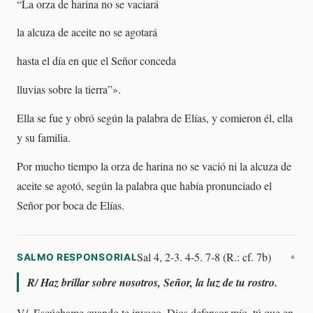
“La orza de harina no se vaciará
la alcuza de aceite no se agotará
hasta el día en que el Señor conceda
lluvias sobre la tierra”».
Ella se fue y obró según la palabra de Elías, y comieron él, ella
y su familia.
Por mucho tiempo la orza de harina no se vació ni la alcuza de
aceite se agotó, según la palabra que había pronunciado el
Señor por boca de Elías.
Sal 4, 2-3. 4-5. 7-8 (R.: cf. 7b)
SALMO RESPONSORIAL
▼
R/
Haz brillar sobre nosotros, Señor, la luz de tu rostro.
V/. Escúchame cuando te invoco, Dios defensor mío, tú que en