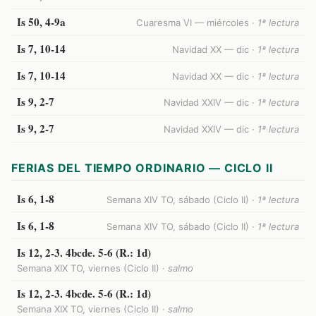
Is 50, 4-9a
Cuaresma VI — miércoles ·
1ª lectura
Is 7, 10-14
Navidad XX — dic ·
1ª lectura
Is 7, 10-14
Navidad XX — dic ·
1ª lectura
Is 9, 2-7
Navidad XXIV — dic ·
1ª lectura
Is 9, 2-7
Navidad XXIV — dic ·
1ª lectura
FERIAS DEL TIEMPO ORDINARIO — CICLO II
Is 6, 1-8
Semana XIV TO, sábado (Ciclo II) ·
1ª lectura
Is 6, 1-8
Semana XIV TO, sábado (Ciclo II) ·
1ª lectura
Is 12, 2-3. 4bcde. 5-6 (R.: 1d)
Semana XIX TO, viernes (Ciclo II) ·
salmo
Is 12, 2-3. 4bcde. 5-6 (R.: 1d)
Semana XIX TO, viernes (Ciclo II) ·
salmo