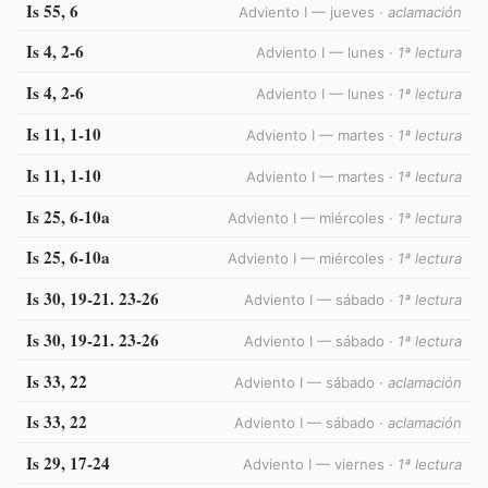
Is 55, 6
Adviento I — jueves ·
aclamación
Is 4, 2-6
Adviento I — lunes ·
1ª lectura
Is 4, 2-6
Adviento I — lunes ·
1ª lectura
Is 11, 1-10
Adviento I — martes ·
1ª lectura
Is 11, 1-10
Adviento I — martes ·
1ª lectura
Is 25, 6-10a
Adviento I — miércoles ·
1ª lectura
Is 25, 6-10a
Adviento I — miércoles ·
1ª lectura
Is 30, 19-21. 23-26
Adviento I — sábado ·
1ª lectura
Is 30, 19-21. 23-26
Adviento I — sábado ·
1ª lectura
Is 33, 22
Adviento I — sábado ·
aclamación
Is 33, 22
Adviento I — sábado ·
aclamación
Is 29, 17-24
Adviento I — viernes ·
1ª lectura