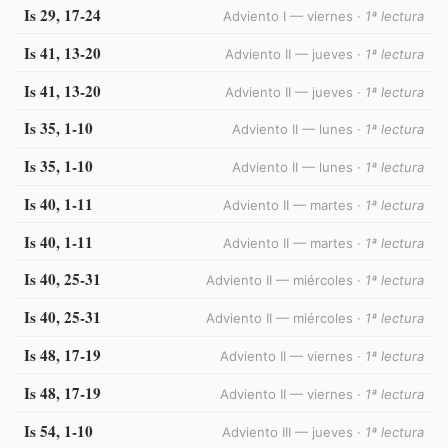
Is 29, 17-24
Adviento I — viernes ·
1ª lectura
Is 41, 13-20
Adviento II — jueves ·
1ª lectura
Is 41, 13-20
Adviento II — jueves ·
1ª lectura
Is 35, 1-10
Adviento II — lunes ·
1ª lectura
Is 35, 1-10
Adviento II — lunes ·
1ª lectura
Is 40, 1-11
Adviento II — martes ·
1ª lectura
Is 40, 1-11
Adviento II — martes ·
1ª lectura
Is 40, 25-31
Adviento II — miércoles ·
1ª lectura
Is 40, 25-31
Adviento II — miércoles ·
1ª lectura
Is 48, 17-19
Adviento II — viernes ·
1ª lectura
Is 48, 17-19
Adviento II — viernes ·
1ª lectura
Is 54, 1-10
Adviento III — jueves ·
1ª lectura