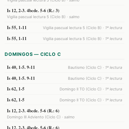
Is 12, 2-3. 4bcde. 5-6 (R.: 3)
Vigilia pascual lectura 5 (Ciclo B) ·
salmo
Is 55, 1-11
Vigilia pascual lectura 5 (Ciclo B) ·
1ª lectura
Is 55, 1-11
Vigilia pascual lectura 5 (Ciclo B) ·
1ª lectura
DOMINGOS — CICLO C
Is 40, 1-5. 9-11
Bautismo (Ciclo C) ·
1ª lectura
Is 40, 1-5. 9-11
Bautismo (Ciclo C) ·
1ª lectura
Is 62, 1-5
Domingo II TO (Ciclo C) ·
1ª lectura
Is 62, 1-5
Domingo II TO (Ciclo C) ·
1ª lectura
Is 12, 2-3. 4bcde. 5-6 (R.: 6)
Domingo III Adviento (Ciclo C) ·
salmo
Is 12, 2-3. 4bcde. 5-6 (R.: 6)