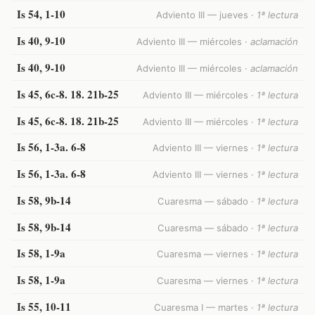
Is 54, 1-10
Adviento III — jueves ·
1ª lectura
Is 40, 9-10
Adviento III — miércoles ·
aclamación
Is 40, 9-10
Adviento III — miércoles ·
aclamación
Is 45, 6c-8. 18. 21b-25
Adviento III — miércoles ·
1ª lectura
Is 45, 6c-8. 18. 21b-25
Adviento III — miércoles ·
1ª lectura
Is 56, 1-3a. 6-8
Adviento III — viernes ·
1ª lectura
Is 56, 1-3a. 6-8
Adviento III — viernes ·
1ª lectura
Is 58, 9b-14
Cuaresma — sábado ·
1ª lectura
Is 58, 9b-14
Cuaresma — sábado ·
1ª lectura
Is 58, 1-9a
Cuaresma — viernes ·
1ª lectura
Is 58, 1-9a
Cuaresma — viernes ·
1ª lectura
Is 55, 10-11
Cuaresma I — martes ·
1ª lectura