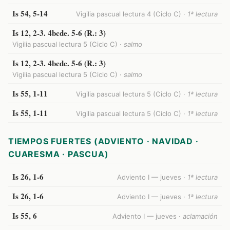
Is 54, 5-14
Vigilia pascual lectura 4 (Ciclo C) ·
1ª lectura
Is 12, 2-3. 4bcde. 5-6 (R.: 3)
Vigilia pascual lectura 5 (Ciclo C) ·
salmo
Is 12, 2-3. 4bcde. 5-6 (R.: 3)
Vigilia pascual lectura 5 (Ciclo C) ·
salmo
Is 55, 1-11
Vigilia pascual lectura 5 (Ciclo C) ·
1ª lectura
Is 55, 1-11
Vigilia pascual lectura 5 (Ciclo C) ·
1ª lectura
TIEMPOS FUERTES (ADVIENTO · NAVIDAD ·
CUARESMA · PASCUA)
Is 26, 1-6
Adviento I — jueves ·
1ª lectura
Is 26, 1-6
Adviento I — jueves ·
1ª lectura
Is 55, 6
Adviento I — jueves ·
aclamación