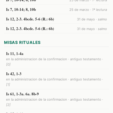
25 de marzo ·
1ª lectura
Is 7, 10-14; 8, 10b
25 de marzo ·
1ª lectura
Is 12, 2-3. 4bcde. 5-6 (R.: 6b)
31 de mayo ·
salmo
Is 12, 2-3. 4bcde. 5-6 (R.: 6b)
31 de mayo ·
salmo
MISAS RITUALES
Is 11, 1-4a
en la administracion de la confirmacion · antiguo testamento ·
[0]
Is 42, 1-3
en la administracion de la confirmacion · antiguo testamento ·
[1]
Is 61, 1-3a. 6a. 8b-9
en la administracion de la confirmacion · antiguo testamento ·
[2]