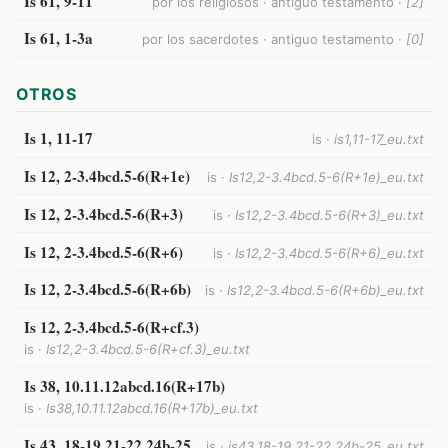
Is 61, 9-11
por los religiosos · antiguo testamento ·
[2]
Is 61, 1-3a
por los sacerdotes · antiguo testamento ·
[0]
OTROS
Is 1, 11-17
is ·
is1,11-17_eu.txt
Is 12, 2-3.4bcd.5-6(R+1e)
is ·
Is12,2-3.4bcd.5-6(R+1e)_eu.txt
Is 12, 2-3.4bcd.5-6(R+3)
is ·
Is12,2-3.4bcd.5-6(R+3)_eu.txt
Is 12, 2-3.4bcd.5-6(R+6)
is ·
Is12,2-3.4bcd.5-6(R+6)_eu.txt
Is 12, 2-3.4bcd.5-6(R+6b)
is ·
Is12,2-3.4bcd.5-6(R+6b)_eu.txt
Is 12, 2-3.4bcd.5-6(R+cf.3)
is ·
Is12,2-3.4bcd.5-6(R+cf.3)_eu.txt
Is 38, 10.11.12abcd.16(R+17b)
is ·
Is38,10.11.12abcd.16(R+17b)_eu.txt
Is 43, 18-19.21-22.24b-25
is ·
is43,18-19.21-22.24b-25_eu.txt