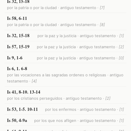
Is 32, 15-18
por la patria o por la ciudad · antiguo testamento ·
[7]
Is 58, 6-11
por la patria o por la ciudad · antiguo testamento ·
[8]
Is 32, 15-18
por la paz y la justicia · antiguo testamento ·
[1]
Is 57, 15-19
por la paz y la justicia · antiguo testamento ·
[2]
Is 9, 1-6
por la paz y la justicia · antiguo testamento ·
[0]
Is 6, 1. 6-8
por las vocaciones a las sagradas ordenes o religiosas · antiguo
testamento ·
[4]
Is 41, 8-10. 13-14
por los cristianos perseguidos · antiguo testamento ·
[2]
Is 53, 1-5. 10-11
por los enfermos · antiguo testamento ·
[1]
Is 50, 4-9a
por los que nos afligen · antiguo testamento ·
[1]