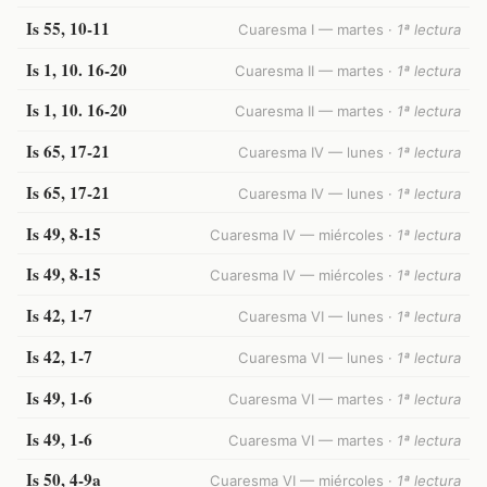
Is 55, 10-11
Cuaresma I — martes ·
1ª lectura
Is 1, 10. 16-20
Cuaresma II — martes ·
1ª lectura
Is 1, 10. 16-20
Cuaresma II — martes ·
1ª lectura
Is 65, 17-21
Cuaresma IV — lunes ·
1ª lectura
Is 65, 17-21
Cuaresma IV — lunes ·
1ª lectura
Is 49, 8-15
Cuaresma IV — miércoles ·
1ª lectura
Is 49, 8-15
Cuaresma IV — miércoles ·
1ª lectura
Is 42, 1-7
Cuaresma VI — lunes ·
1ª lectura
Is 42, 1-7
Cuaresma VI — lunes ·
1ª lectura
Is 49, 1-6
Cuaresma VI — martes ·
1ª lectura
Is 49, 1-6
Cuaresma VI — martes ·
1ª lectura
Is 50, 4-9a
Cuaresma VI — miércoles ·
1ª lectura