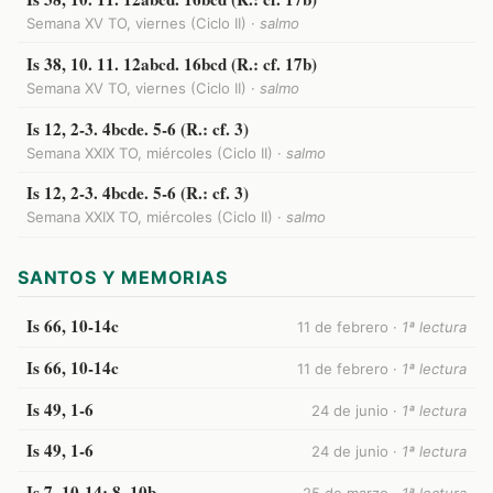
Semana XV TO, viernes (Ciclo II) ·
salmo
Is 38, 10. 11. 12abcd. 16bcd (R.: cf. 17b)
Semana XV TO, viernes (Ciclo II) ·
salmo
Is 12, 2-3. 4bcde. 5-6 (R.: cf. 3)
Semana XXIX TO, miércoles (Ciclo II) ·
salmo
Is 12, 2-3. 4bcde. 5-6 (R.: cf. 3)
Semana XXIX TO, miércoles (Ciclo II) ·
salmo
SANTOS Y MEMORIAS
Is 66, 10-14c
11 de febrero ·
1ª lectura
Is 66, 10-14c
11 de febrero ·
1ª lectura
Is 49, 1-6
24 de junio ·
1ª lectura
Is 49, 1-6
24 de junio ·
1ª lectura
Is 7, 10-14; 8, 10b