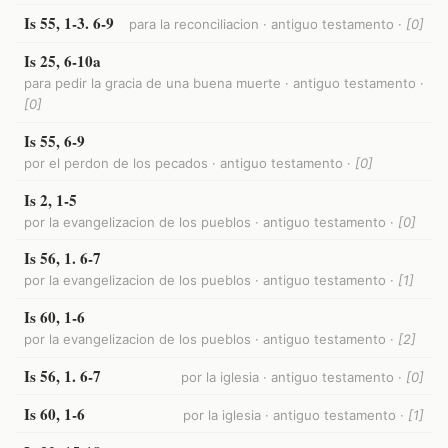
Is 55, 1-3. 6-9
para la reconciliacion · antiguo testamento ·
[0]
Is 25, 6-10a
para pedir la gracia de una buena muerte · antiguo testamento ·
[0]
Is 55, 6-9
por el perdon de los pecados · antiguo testamento ·
[0]
Is 2, 1-5
por la evangelizacion de los pueblos · antiguo testamento ·
[0]
Is 56, 1. 6-7
por la evangelizacion de los pueblos · antiguo testamento ·
[1]
Is 60, 1-6
por la evangelizacion de los pueblos · antiguo testamento ·
[2]
Is 56, 1. 6-7
por la iglesia · antiguo testamento ·
[0]
Is 60, 1-6
por la iglesia · antiguo testamento ·
[1]