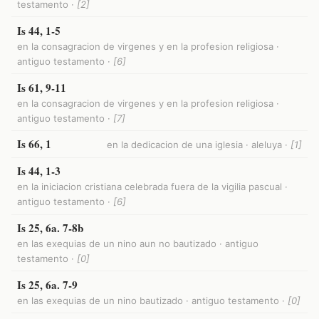
testamento ·
[2]
Is 44, 1-5
en la consagracion de virgenes y en la profesion religiosa ·
antiguo testamento ·
[6]
Is 61, 9-11
en la consagracion de virgenes y en la profesion religiosa ·
antiguo testamento ·
[7]
Is 66, 1
en la dedicacion de una iglesia · aleluya ·
[1]
Is 44, 1-3
en la iniciacion cristiana celebrada fuera de la vigilia pascual ·
antiguo testamento ·
[6]
Is 25, 6a. 7-8b
en las exequias de un nino aun no bautizado · antiguo
testamento ·
[0]
Is 25, 6a. 7-9
en las exequias de un nino bautizado · antiguo testamento ·
[0]