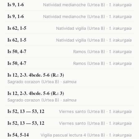
Is 9, 1-6
Natividad medianoche (Urtea B) ·
1. irakurgaia
Is 9, 1-6
Natividad medianoche (Urtea B) ·
1. irakurgaia
Is 62, 1-5
Natividad vigilia (Urtea B) ·
1. irakurgaia
Is 62, 1-5
Natividad vigilia (Urtea B) ·
1. irakurgaia
Is 50, 4-7
Ramos (Urtea B) ·
1. irakurgaia
Is 50, 4-7
Ramos (Urtea B) ·
1. irakurgaia
Is 12, 2-3. 4bcde. 5-6 (R.: 3)
Sagrado corazon (Urtea B) ·
salmoa
Is 12, 2-3. 4bcde. 5-6 (R.: 3)
Sagrado corazon (Urtea B) ·
salmoa
Is 52, 13 — 53, 12
Viernes santo (Urtea B) ·
1. irakurgaia
Is 52, 13 — 53, 12
Viernes santo (Urtea B) ·
1. irakurgaia
Is 54, 5-14
Vigilia pascual lectura 4 (Urtea B) ·
1. irakurgaia