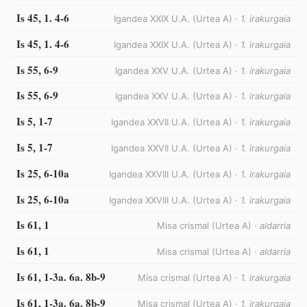
Is 45, 1. 4-6
Igandea XXIX U.A. (Urtea A) ·
1. irakurgaia
Is 45, 1. 4-6
Igandea XXIX U.A. (Urtea A) ·
1. irakurgaia
Is 55, 6-9
Igandea XXV U.A. (Urtea A) ·
1. irakurgaia
Is 55, 6-9
Igandea XXV U.A. (Urtea A) ·
1. irakurgaia
Is 5, 1-7
Igandea XXVII U.A. (Urtea A) ·
1. irakurgaia
Is 5, 1-7
Igandea XXVII U.A. (Urtea A) ·
1. irakurgaia
Is 25, 6-10a
Igandea XXVIII U.A. (Urtea A) ·
1. irakurgaia
Is 25, 6-10a
Igandea XXVIII U.A. (Urtea A) ·
1. irakurgaia
Is 61, 1
Misa crismal (Urtea A) ·
aldarria
Is 61, 1
Misa crismal (Urtea A) ·
aldarria
Is 61, 1-3a. 6a. 8b-9
Misa crismal (Urtea A) ·
1. irakurgaia
Is 61, 1-3a. 6a. 8b-9
Misa crismal (Urtea A) ·
1. irakurgaia