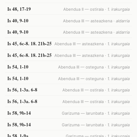
Is 48, 17-19
Abendua II — ostirala ·
1. irakurgaia
Is 40, 9-10
Abendua III — asteazkena ·
aldarria
Is 40, 9-10
Abendua III — asteazkena ·
aldarria
Is 45, 6c-8. 18. 21b-25
Abendua III — asteazkena ·
1. irakurgaia
Is 45, 6c-8. 18. 21b-25
Abendua III — asteazkena ·
1. irakurgaia
Is 54, 1-10
Abendua III — osteguna ·
1. irakurgaia
Is 54, 1-10
Abendua III — osteguna ·
1. irakurgaia
Is 56, 1-3a. 6-8
Abendua III — ostirala ·
1. irakurgaia
Is 56, 1-3a. 6-8
Abendua III — ostirala ·
1. irakurgaia
Is 58, 9b-14
Garizuma — larunbata ·
1. irakurgaia
Is 58, 9b-14
Garizuma — larunbata ·
1. irakurgaia
Is 58, 1-9a
Garizuma — ostirala ·
1. irakurgaia