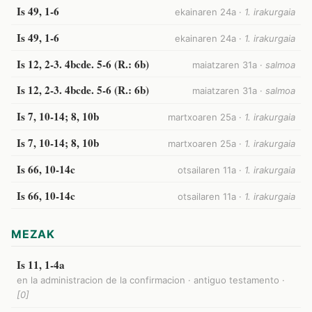
Is 49, 1-6
ekainaren 24a ·
1. irakurgaia
Is 49, 1-6
ekainaren 24a ·
1. irakurgaia
Is 12, 2-3. 4bcde. 5-6 (R.: 6b)
maiatzaren 31a ·
salmoa
Is 12, 2-3. 4bcde. 5-6 (R.: 6b)
maiatzaren 31a ·
salmoa
Is 7, 10-14; 8, 10b
martxoaren 25a ·
1. irakurgaia
Is 7, 10-14; 8, 10b
martxoaren 25a ·
1. irakurgaia
Is 66, 10-14c
otsailaren 11a ·
1. irakurgaia
Is 66, 10-14c
otsailaren 11a ·
1. irakurgaia
MEZAK
Is 11, 1-4a
en la administracion de la confirmacion · antiguo testamento ·
[0]