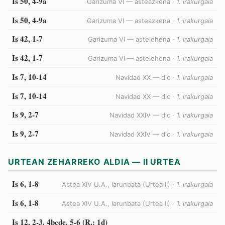
Is 50, 4-9a
Garizuma VI — asteazkena ·
1. irakurgaia
Is 50, 4-9a
Garizuma VI — asteazkena ·
1. irakurgaia
Is 42, 1-7
Garizuma VI — astelehena ·
1. irakurgaia
Is 42, 1-7
Garizuma VI — astelehena ·
1. irakurgaia
Is 7, 10-14
Navidad XX — dic ·
1. irakurgaia
Is 7, 10-14
Navidad XX — dic ·
1. irakurgaia
Is 9, 2-7
Navidad XXIV — dic ·
1. irakurgaia
Is 9, 2-7
Navidad XXIV — dic ·
1. irakurgaia
URTEAN ZEHARREKO ALDIA — II URTEA
Is 6, 1-8
Astea XIV U.A., larunbata (Urtea II) ·
1. irakurgaia
Is 6, 1-8
Astea XIV U.A., larunbata (Urtea II) ·
1. irakurgaia
Is 12, 2-3. 4bcde. 5-6 (R.: 1d)