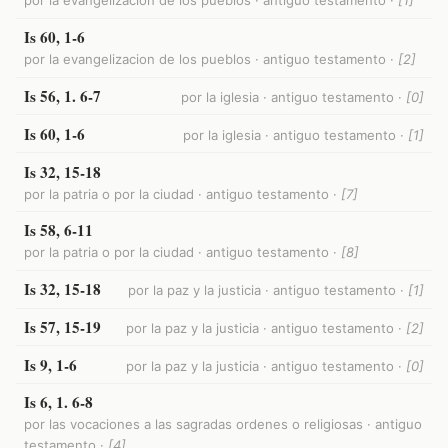
por la evangelizacion de los pueblos · antiguo testamento ·
[1]
Is 60, 1-6
por la evangelizacion de los pueblos · antiguo testamento ·
[2]
Is 56, 1. 6-7
por la iglesia · antiguo testamento ·
[0]
Is 60, 1-6
por la iglesia · antiguo testamento ·
[1]
Is 32, 15-18
por la patria o por la ciudad · antiguo testamento ·
[7]
Is 58, 6-11
por la patria o por la ciudad · antiguo testamento ·
[8]
Is 32, 15-18
por la paz y la justicia · antiguo testamento ·
[1]
Is 57, 15-19
por la paz y la justicia · antiguo testamento ·
[2]
Is 9, 1-6
por la paz y la justicia · antiguo testamento ·
[0]
Is 6, 1. 6-8
por las vocaciones a las sagradas ordenes o religiosas · antiguo
testamento ·
[4]