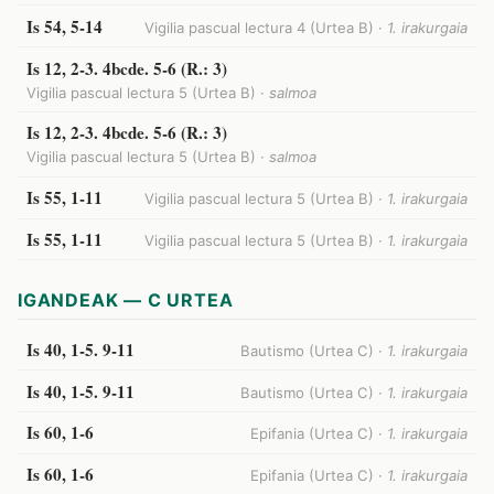
Is 54, 5-14
Vigilia pascual lectura 4 (Urtea B) ·
1. irakurgaia
Is 12, 2-3. 4bcde. 5-6 (R.: 3)
Vigilia pascual lectura 5 (Urtea B) ·
salmoa
Is 12, 2-3. 4bcde. 5-6 (R.: 3)
Vigilia pascual lectura 5 (Urtea B) ·
salmoa
Is 55, 1-11
Vigilia pascual lectura 5 (Urtea B) ·
1. irakurgaia
Is 55, 1-11
Vigilia pascual lectura 5 (Urtea B) ·
1. irakurgaia
IGANDEAK — C URTEA
Is 40, 1-5. 9-11
Bautismo (Urtea C) ·
1. irakurgaia
Is 40, 1-5. 9-11
Bautismo (Urtea C) ·
1. irakurgaia
Is 60, 1-6
Epifania (Urtea C) ·
1. irakurgaia
Is 60, 1-6
Epifania (Urtea C) ·
1. irakurgaia