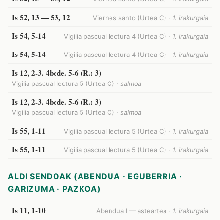
Is 52, 13 — 53, 12
Viernes santo (Urtea C) ·
1. irakurgaia
Is 54, 5-14
Vigilia pascual lectura 4 (Urtea C) ·
1. irakurgaia
Is 54, 5-14
Vigilia pascual lectura 4 (Urtea C) ·
1. irakurgaia
Is 12, 2-3. 4bcde. 5-6 (R.: 3)
Vigilia pascual lectura 5 (Urtea C) ·
salmoa
Is 12, 2-3. 4bcde. 5-6 (R.: 3)
Vigilia pascual lectura 5 (Urtea C) ·
salmoa
Is 55, 1-11
Vigilia pascual lectura 5 (Urtea C) ·
1. irakurgaia
Is 55, 1-11
Vigilia pascual lectura 5 (Urtea C) ·
1. irakurgaia
ALDI SENDOAK (ABENDUA · EGUBERRIA ·
GARIZUMA · PAZKOA)
Is 11, 1-10
Abendua I — asteartea ·
1. irakurgaia