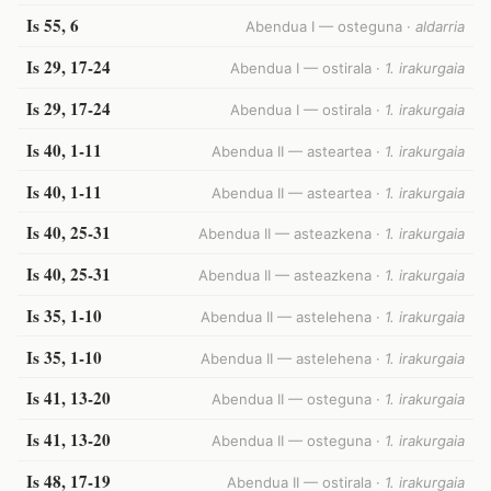
Is 55, 6
Abendua I — osteguna ·
aldarria
Is 29, 17-24
Abendua I — ostirala ·
1. irakurgaia
Is 29, 17-24
Abendua I — ostirala ·
1. irakurgaia
Is 40, 1-11
Abendua II — asteartea ·
1. irakurgaia
Is 40, 1-11
Abendua II — asteartea ·
1. irakurgaia
Is 40, 25-31
Abendua II — asteazkena ·
1. irakurgaia
Is 40, 25-31
Abendua II — asteazkena ·
1. irakurgaia
Is 35, 1-10
Abendua II — astelehena ·
1. irakurgaia
Is 35, 1-10
Abendua II — astelehena ·
1. irakurgaia
Is 41, 13-20
Abendua II — osteguna ·
1. irakurgaia
Is 41, 13-20
Abendua II — osteguna ·
1. irakurgaia
Is 48, 17-19
Abendua II — ostirala ·
1. irakurgaia