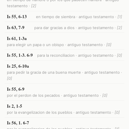
testamento ·
[2]
Is 55, 6-13
en tiempo de siembra · antiguo testamento ·
[1]
Is 63, 7-9
para dar gracias a dios · antiguo testamento ·
[2]
Is 61, 1-3a
para elegir un papa o un obispo · antiguo testamento ·
[0]
Is 55, 1-3. 6-9
para la reconciliacion · antiguo testamento ·
[0]
Is 25, 6-10a
para pedir la gracia de una buena muerte · antiguo testamento ·
[0]
Is 55, 6-9
por el perdon de los pecados · antiguo testamento ·
[0]
Is 2, 1-5
por la evangelizacion de los pueblos · antiguo testamento ·
[0]
Is 56, 1. 6-7