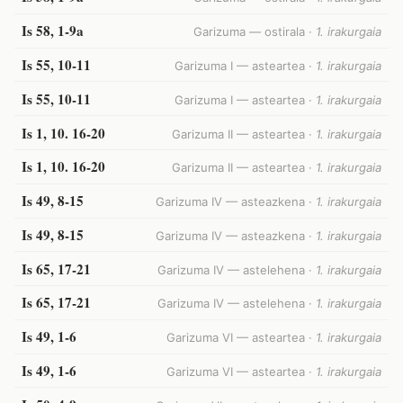
Is 58, 1-9a
Garizuma — ostirala ·
1. irakurgaia
Is 55, 10-11
Garizuma I — asteartea ·
1. irakurgaia
Is 55, 10-11
Garizuma I — asteartea ·
1. irakurgaia
Is 1, 10. 16-20
Garizuma II — asteartea ·
1. irakurgaia
Is 1, 10. 16-20
Garizuma II — asteartea ·
1. irakurgaia
Is 49, 8-15
Garizuma IV — asteazkena ·
1. irakurgaia
Is 49, 8-15
Garizuma IV — asteazkena ·
1. irakurgaia
Is 65, 17-21
Garizuma IV — astelehena ·
1. irakurgaia
Is 65, 17-21
Garizuma IV — astelehena ·
1. irakurgaia
Is 49, 1-6
Garizuma VI — asteartea ·
1. irakurgaia
Is 49, 1-6
Garizuma VI — asteartea ·
1. irakurgaia