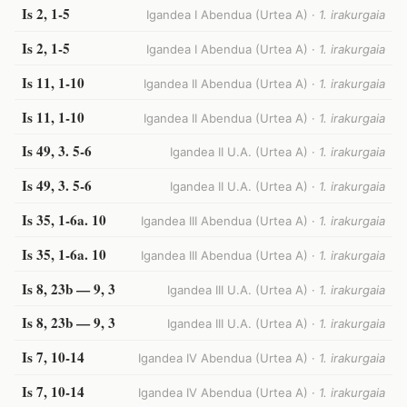
Is 2, 1-5
Igandea I Abendua (Urtea A) ·
1. irakurgaia
Is 2, 1-5
Igandea I Abendua (Urtea A) ·
1. irakurgaia
Is 11, 1-10
Igandea II Abendua (Urtea A) ·
1. irakurgaia
Is 11, 1-10
Igandea II Abendua (Urtea A) ·
1. irakurgaia
Is 49, 3. 5-6
Igandea II U.A. (Urtea A) ·
1. irakurgaia
Is 49, 3. 5-6
Igandea II U.A. (Urtea A) ·
1. irakurgaia
Is 35, 1-6a. 10
Igandea III Abendua (Urtea A) ·
1. irakurgaia
Is 35, 1-6a. 10
Igandea III Abendua (Urtea A) ·
1. irakurgaia
Is 8, 23b — 9, 3
Igandea III U.A. (Urtea A) ·
1. irakurgaia
Is 8, 23b — 9, 3
Igandea III U.A. (Urtea A) ·
1. irakurgaia
Is 7, 10-14
Igandea IV Abendua (Urtea A) ·
1. irakurgaia
Is 7, 10-14
Igandea IV Abendua (Urtea A) ·
1. irakurgaia