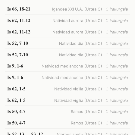
Is 66, 18-21
Igandea XXI U.A. (Urtea C) ·
1. irakurgaia
Is 62, 11-12
Natividad aurora (Urtea C) ·
1. irakurgaia
Is 62, 11-12
Natividad aurora (Urtea C) ·
1. irakurgaia
Is 52, 7-10
Natividad dia (Urtea C) ·
1. irakurgaia
Is 52, 7-10
Natividad dia (Urtea C) ·
1. irakurgaia
Is 9, 1-6
Natividad medianoche (Urtea C) ·
1. irakurgaia
Is 9, 1-6
Natividad medianoche (Urtea C) ·
1. irakurgaia
Is 62, 1-5
Natividad vigilia (Urtea C) ·
1. irakurgaia
Is 62, 1-5
Natividad vigilia (Urtea C) ·
1. irakurgaia
Is 50, 4-7
Ramos (Urtea C) ·
1. irakurgaia
Is 50, 4-7
Ramos (Urtea C) ·
1. irakurgaia
Is 52, 13 — 53, 12
Viernes santo (Urtea C) ·
1. irakurgaia