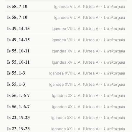
Is 58, 7-10
Igandea V U.A. (Urtea A) ·
1. irakurgaia
Is 58, 7-10
Igandea V U.A. (Urtea A) ·
1. irakurgaia
Is 49, 14-15
Igandea VIII U.A. (Urtea A) ·
1. irakurgaia
Is 49, 14-15
Igandea VIII U.A. (Urtea A) ·
1. irakurgaia
Is 55, 10-11
Igandea XV U.A. (Urtea A) ·
1. irakurgaia
Is 55, 10-11
Igandea XV U.A. (Urtea A) ·
1. irakurgaia
Is 55, 1-3
Igandea XVIII U.A. (Urtea A) ·
1. irakurgaia
Is 55, 1-3
Igandea XVIII U.A. (Urtea A) ·
1. irakurgaia
Is 56, 1. 6-7
Igandea XX U.A. (Urtea A) ·
1. irakurgaia
Is 56, 1. 6-7
Igandea XX U.A. (Urtea A) ·
1. irakurgaia
Is 22, 19-23
Igandea XXI U.A. (Urtea A) ·
1. irakurgaia
Is 22, 19-23
Igandea XXI U.A. (Urtea A) ·
1. irakurgaia