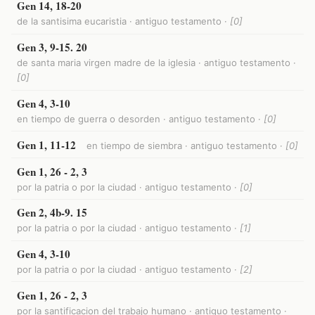
Gen 14, 18-20
de la santisima eucaristia · antiguo testamento ·
[0]
Gen 3, 9-15. 20
de santa maria virgen madre de la iglesia · antiguo testamento ·
[0]
Gen 4, 3-10
en tiempo de guerra o desorden · antiguo testamento ·
[0]
Gen 1, 11-12
en tiempo de siembra · antiguo testamento ·
[0]
Gen 1, 26 - 2, 3
por la patria o por la ciudad · antiguo testamento ·
[0]
Gen 2, 4b-9. 15
por la patria o por la ciudad · antiguo testamento ·
[1]
Gen 4, 3-10
por la patria o por la ciudad · antiguo testamento ·
[2]
Gen 1, 26 - 2, 3
por la santificacion del trabajo humano · antiguo testamento ·