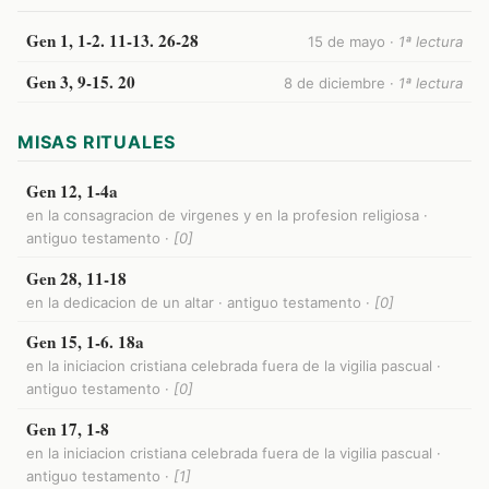
Gen 1, 1-2. 11-13. 26-28
15 de mayo ·
1ª lectura
Gen 3, 9-15. 20
8 de diciembre ·
1ª lectura
MISAS RITUALES
Gen 12, 1-4a
en la consagracion de virgenes y en la profesion religiosa ·
antiguo testamento ·
[0]
Gen 28, 11-18
en la dedicacion de un altar · antiguo testamento ·
[0]
Gen 15, 1-6. 18a
en la iniciacion cristiana celebrada fuera de la vigilia pascual ·
antiguo testamento ·
[0]
Gen 17, 1-8
en la iniciacion cristiana celebrada fuera de la vigilia pascual ·
antiguo testamento ·
[1]