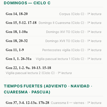
DOMINGOS — CICLO C
Gen 14, 18-20
Corpus (Ciclo C) ·
1ª lectura
Gen 15, 5-12. 17-18
Domingo II Cuaresma (Ciclo C) ·
1ª lectura
Gen 18, 1-10a
Domingo XVI TO (Ciclo C) ·
1ª lectura
Gen 18, 20-32
Domingo XVII TO (Ciclo C) ·
1ª lectura
Gen 11, 1-9
Pentecostes vigilia (Ciclo C) ·
1ª lectura
Gen 1, 1. 26-31a
Vigilia pascual lectura 1 (Ciclo C) ·
1ª lectura
Gen 22, 1-2. 9a. 10-13. 15-18
Vigilia pascual lectura 2 (Ciclo C) ·
1ª lectura
TIEMPOS FUERTES (ADVIENTO · NAVIDAD ·
CUARESMA · PASCUA)
Gen 37, 3-4. 12-13a. 17b-28
Cuaresma II — viernes ·
1ª lectura