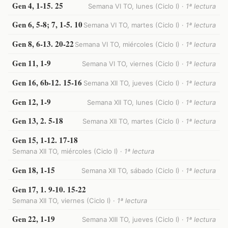
Gen 4, 1-15. 25
Semana VI TO, lunes (Ciclo I) ·
1ª lectura
Gen 6, 5-8; 7, 1-5. 10
Semana VI TO, martes (Ciclo I) ·
1ª lectura
Gen 8, 6-13. 20-22
Semana VI TO, miércoles (Ciclo I) ·
1ª lectura
Gen 11, 1-9
Semana VI TO, viernes (Ciclo I) ·
1ª lectura
Gen 16, 6b-12. 15-16
Semana XII TO, jueves (Ciclo I) ·
1ª lectura
Gen 12, 1-9
Semana XII TO, lunes (Ciclo I) ·
1ª lectura
Gen 13, 2. 5-18
Semana XII TO, martes (Ciclo I) ·
1ª lectura
Gen 15, 1-12. 17-18
Semana XII TO, miércoles (Ciclo I) ·
1ª lectura
Gen 18, 1-15
Semana XII TO, sábado (Ciclo I) ·
1ª lectura
Gen 17, 1. 9-10. 15-22
Semana XII TO, viernes (Ciclo I) ·
1ª lectura
Gen 22, 1-19
Semana XIII TO, jueves (Ciclo I) ·
1ª lectura