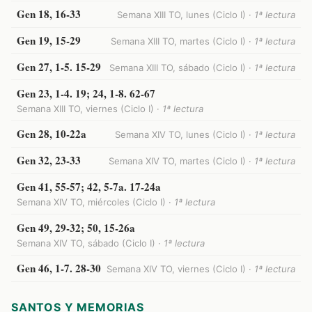
Gen 18, 16-33
Semana XIII TO, lunes (Ciclo I) ·
1ª lectura
Gen 19, 15-29
Semana XIII TO, martes (Ciclo I) ·
1ª lectura
Gen 27, 1-5. 15-29
Semana XIII TO, sábado (Ciclo I) ·
1ª lectura
Gen 23, 1-4. 19; 24, 1-8. 62-67
Semana XIII TO, viernes (Ciclo I) ·
1ª lectura
Gen 28, 10-22a
Semana XIV TO, lunes (Ciclo I) ·
1ª lectura
Gen 32, 23-33
Semana XIV TO, martes (Ciclo I) ·
1ª lectura
Gen 41, 55-57; 42, 5-7a. 17-24a
Semana XIV TO, miércoles (Ciclo I) ·
1ª lectura
Gen 49, 29-32; 50, 15-26a
Semana XIV TO, sábado (Ciclo I) ·
1ª lectura
Gen 46, 1-7. 28-30
Semana XIV TO, viernes (Ciclo I) ·
1ª lectura
SANTOS Y MEMORIAS