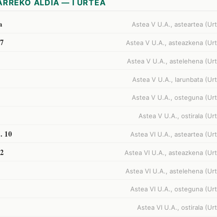
RREKO ALDIA — I URTEA
a
Astea V U.A., asteartea (Urt
17
Astea V U.A., asteazkena (Urt
Astea V U.A., astelehena (Urt
Astea V U.A., larunbata (Urt
Astea V U.A., osteguna (Urt
Astea V U.A., ostirala (Urt
5. 10
Astea VI U.A., asteartea (Urt
22
Astea VI U.A., asteazkena (Urt
Astea VI U.A., astelehena (Urt
Astea VI U.A., osteguna (Urt
Astea VI U.A., ostirala (Urt