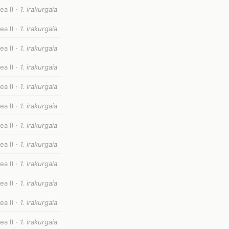
ea I) ·
1. irakurgaia
ea I) ·
1. irakurgaia
ea I) ·
1. irakurgaia
ea I) ·
1. irakurgaia
ea I) ·
1. irakurgaia
ea I) ·
1. irakurgaia
ea I) ·
1. irakurgaia
ea I) ·
1. irakurgaia
ea I) ·
1. irakurgaia
ea I) ·
1. irakurgaia
ea I) ·
1. irakurgaia
ea I) ·
1. irakurgaia