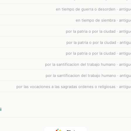
en tiempo de guerra o desorden · antig
en tiempo de siembra · antig
por la patria o por la ciudad · anti
por la patria o por la ciudad · anti
por la patria o por la ciudad · anti
por la santificacion del trabajo humano · anti
por la santificacion del trabajo humano · anti
por las vocaciones a las sagradas ordenes o religiosas · antig
i