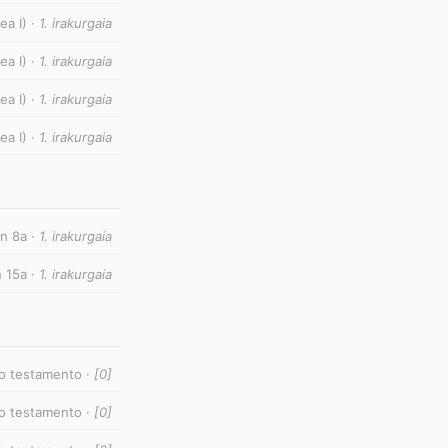
ea I) ·
1. irakurgaia
ea I) ·
1. irakurgaia
ea I) ·
1. irakurgaia
ea I) ·
1. irakurgaia
n 8a ·
1. irakurgaia
 15a ·
1. irakurgaia
guo testamento ·
[0]
guo testamento ·
[0]