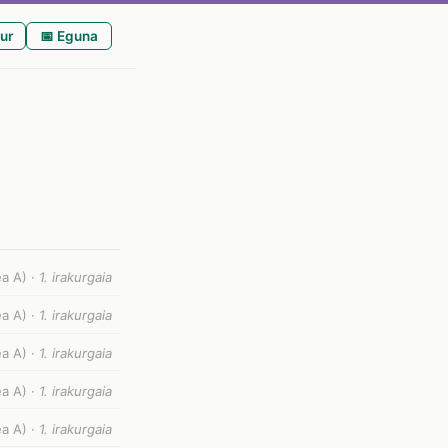
ur
📅 Eguna
ea A) ·
1. irakurgaia
ea A) ·
1. irakurgaia
ea A) ·
1. irakurgaia
ea A) ·
1. irakurgaia
ea A) ·
1. irakurgaia