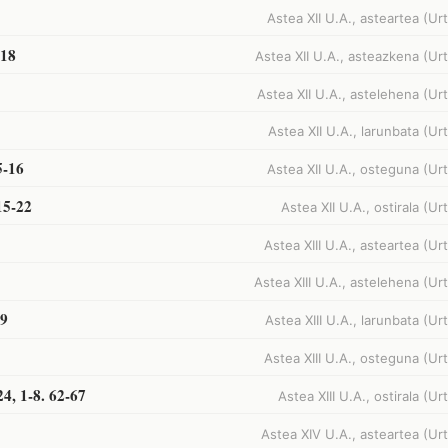
Astea XII U.A., asteartea (Urt
-18
Astea XII U.A., asteazkena (Urt
Astea XII U.A., astelehena (Urt
Astea XII U.A., larunbata (Urt
5-16
Astea XII U.A., osteguna (Urt
15-22
Astea XII U.A., ostirala (Urt
Astea XIII U.A., asteartea (Urt
Astea XIII U.A., astelehena (Urt
29
Astea XIII U.A., larunbata (Urt
Astea XIII U.A., osteguna (Urt
24, 1-8. 62-67
Astea XIII U.A., ostirala (Urt
Astea XIV U.A., asteartea (Urt