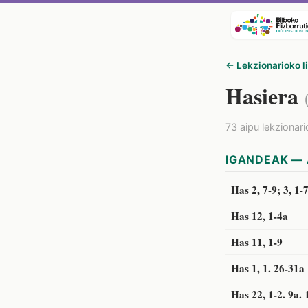
← Lekzionarioko l
Hasiera
73 aipu lekzionar
IGANDEAK — 
Has 2, 7-9; 3, 1-
Has 12, 1-4a
Has 11, 1-9
Has 1, 1. 26-31a
Has 22, 1-2. 9a. 