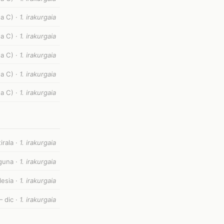
ea C) ·
1. irakurgaia
ea C) ·
1. irakurgaia
ea C) ·
1. irakurgaia
ea C) ·
1. irakurgaia
ea C) ·
1. irakurgaia
irala ·
1. irakurgaia
guna ·
1. irakurgaia
lesia ·
1. irakurgaia
— dic ·
1. irakurgaia