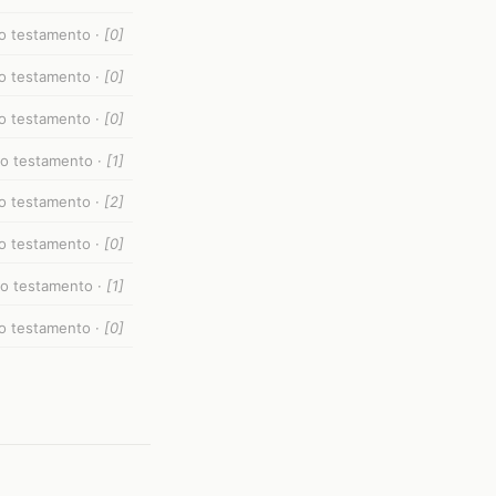
uo testamento ·
[0]
uo testamento ·
[0]
guo testamento ·
[0]
guo testamento ·
[1]
guo testamento ·
[2]
guo testamento ·
[0]
guo testamento ·
[1]
uo testamento ·
[0]