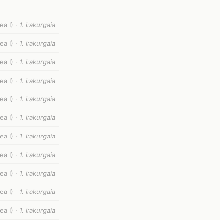
ea I) ·
1. irakurgaia
ea I) ·
1. irakurgaia
ea I) ·
1. irakurgaia
ea I) ·
1. irakurgaia
ea I) ·
1. irakurgaia
ea I) ·
1. irakurgaia
ea I) ·
1. irakurgaia
ea I) ·
1. irakurgaia
ea I) ·
1. irakurgaia
ea I) ·
1. irakurgaia
ea I) ·
1. irakurgaia