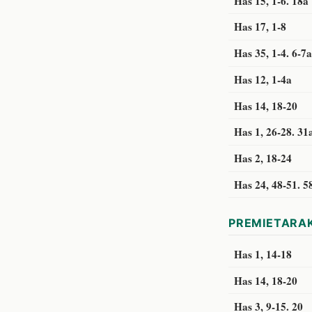
Has 15, 1-6. 18a
Has 17, 1-8
Has 35, 1-4. 6-7a
Has 12, 1-4a
Has 14, 18-20
Has 1, 26-28. 31
Has 2, 18-24
Has 24, 48-51. 5
PREMIETARA
Has 1, 14-18
Has 14, 18-20
Has 3, 9-15. 20