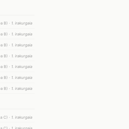
ea B) ·
1. irakurgaia
ea B) ·
1. irakurgaia
ea B) ·
1. irakurgaia
ea B) ·
1. irakurgaia
ea B) ·
1. irakurgaia
ea B) ·
1. irakurgaia
ea B) ·
1. irakurgaia
a C) ·
1. irakurgaia
ea C) ·
1. irakurgaia