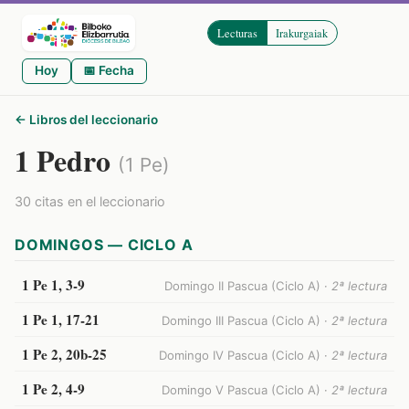
Lecturas
Irakurgaiak
Hoy
📅 Fecha
← Libros del leccionario
1 Pedro
(1 Pe)
30 citas en el leccionario
DOMINGOS — CICLO A
1 Pe 1, 3-9
Domingo II Pascua (Ciclo A) ·
2ª lectura
1 Pe 1, 17-21
Domingo III Pascua (Ciclo A) ·
2ª lectura
1 Pe 2, 20b-25
Domingo IV Pascua (Ciclo A) ·
2ª lectura
1 Pe 2, 4-9
Domingo V Pascua (Ciclo A) ·
2ª lectura