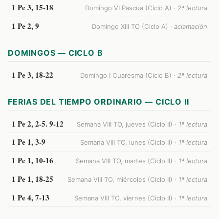
1 Pe 3, 15-18
Domingo VI Pascua (Ciclo A) ·
2ª lectura
1 Pe 2, 9
Domingo XIII TO (Ciclo A) ·
aclamación
DOMINGOS — CICLO B
1 Pe 3, 18-22
Domingo I Cuaresma (Ciclo B) ·
2ª lectura
FERIAS DEL TIEMPO ORDINARIO — CICLO II
1 Pe 2, 2-5. 9-12
Semana VIII TO, jueves (Ciclo II) ·
1ª lectura
1 Pe 1, 3-9
Semana VIII TO, lunes (Ciclo II) ·
1ª lectura
1 Pe 1, 10-16
Semana VIII TO, martes (Ciclo II) ·
1ª lectura
1 Pe 1, 18-25
Semana VIII TO, miércoles (Ciclo II) ·
1ª lectura
1 Pe 4, 7-13
Semana VIII TO, viernes (Ciclo II) ·
1ª lectura