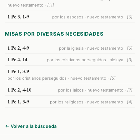
nuevo testamento ·
[11]
1 Pe 3, 1-9
por los esposos · nuevo testamento ·
[6]
MISAS POR DIVERSAS NECESIDADES
1 Pe 2, 4-9
por la iglesia · nuevo testamento ·
[5]
1 Pe 4, 14
por los cristianos perseguidos · aleluya ·
[3]
1 Pe 1, 3-9
por los cristianos perseguidos · nuevo testamento ·
[5]
1 Pe 2, 4-10
por los laicos · nuevo testamento ·
[7]
1 Pe 1, 3-9
por los religiosos · nuevo testamento ·
[4]
← Volver a la búsqueda