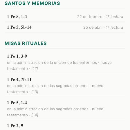
SANTOS Y MEMORIAS
1 Pe 5, 1-4
22 de febrero ·
1ª lectura
1 Pe 5, 5b-14
25 de abril ·
1ª lectura
MISAS RITUALES
1 Pe 1, 3-9
en la administracion de la uncion de los enfermos · nuevo
testamento ·
[17]
1 Pe 4, 7b-11
en la administracion de las sagradas ordenes · nuevo
testamento ·
[13]
1 Pe 5, 1-4
en la administracion de las sagradas ordenes · nuevo
testamento ·
[14]
1 Pe 2, 9