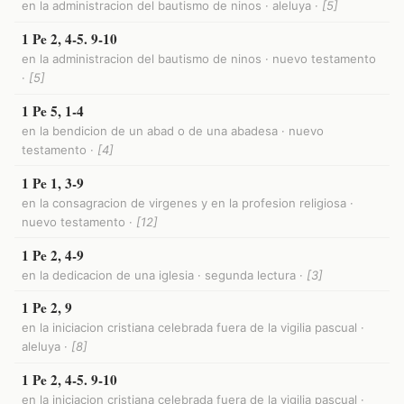
en la administracion del bautismo de ninos · aleluya ·
[5]
1 Pe 2, 4-5. 9-10
en la administracion del bautismo de ninos · nuevo testamento
·
[5]
1 Pe 5, 1-4
en la bendicion de un abad o de una abadesa · nuevo
testamento ·
[4]
1 Pe 1, 3-9
en la consagracion de virgenes y en la profesion religiosa ·
nuevo testamento ·
[12]
1 Pe 2, 4-9
en la dedicacion de una iglesia · segunda lectura ·
[3]
1 Pe 2, 9
en la iniciacion cristiana celebrada fuera de la vigilia pascual ·
aleluya ·
[8]
1 Pe 2, 4-5. 9-10
en la iniciacion cristiana celebrada fuera de la vigilia pascual ·