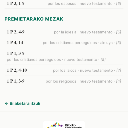
1 P 3, 1-9
por los esposos · nuevo testamento ·
[6]
PREMIETARAKO MEZAK
1 P 2, 4-9
por la iglesia · nuevo testamento ·
[5]
1 P 4, 14
por los cristianos perseguidos · aleluya ·
[3]
1 P 1, 3-9
por los cristianos perseguidos · nuevo testamento ·
[5]
1 P 2, 4-10
por los laicos · nuevo testamento ·
[7]
1 P 1, 3-9
por los religiosos · nuevo testamento ·
[4]
← Bilaketara itzuli