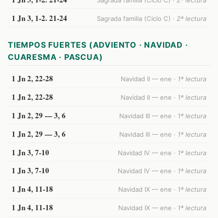
1 Jn 3, 1-2. 21-24
Sagrada familia (Ciclo C) ·
2ª lectura
TIEMPOS FUERTES (ADVIENTO · NAVIDAD ·
CUARESMA · PASCUA)
1 Jn 2, 22-28
Navidad II — ene ·
1ª lectura
1 Jn 2, 22-28
Navidad II — ene ·
1ª lectura
1 Jn 2, 29 — 3, 6
Navidad III — ene ·
1ª lectura
1 Jn 2, 29 — 3, 6
Navidad III — ene ·
1ª lectura
1 Jn 3, 7-10
Navidad IV — ene ·
1ª lectura
1 Jn 3, 7-10
Navidad IV — ene ·
1ª lectura
1 Jn 4, 11-18
Navidad IX — ene ·
1ª lectura
1 Jn 4, 11-18
Navidad IX — ene ·
1ª lectura