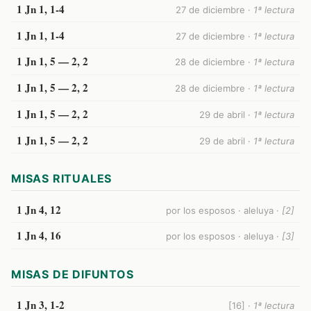
1 Jn 1, 1-4
27 de diciembre ·
1ª lectura
1 Jn 1, 1-4
27 de diciembre ·
1ª lectura
1 Jn 1, 5 — 2, 2
28 de diciembre ·
1ª lectura
1 Jn 1, 5 — 2, 2
28 de diciembre ·
1ª lectura
1 Jn 1, 5 — 2, 2
29 de abril ·
1ª lectura
1 Jn 1, 5 — 2, 2
29 de abril ·
1ª lectura
MISAS RITUALES
1 Jn 4, 12
por los esposos · aleluya ·
[2]
1 Jn 4, 16
por los esposos · aleluya ·
[3]
MISAS DE DIFUNTOS
1 Jn 3, 1-2
[16] ·
1ª lectura