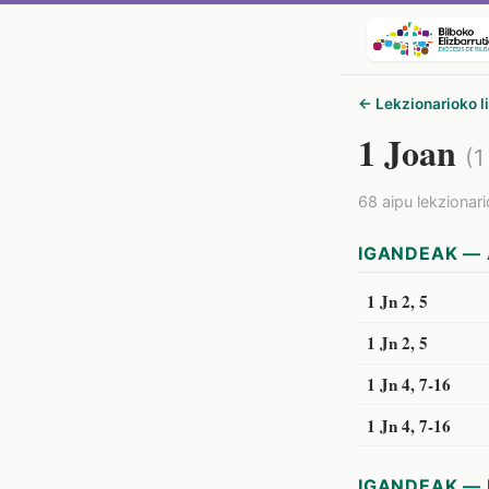
← Lekzionarioko l
1 Joan
(1
68 aipu lekzionar
IGANDEAK — 
1 Jn 2, 5
1 Jn 2, 5
1 Jn 4, 7-16
1 Jn 4, 7-16
IGANDEAK — 