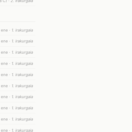
a C) ·
2. irakurgaia
 ene ·
1. irakurgaia
 ene ·
1. irakurgaia
— ene ·
1. irakurgaia
— ene ·
1. irakurgaia
 ene ·
1. irakurgaia
 ene ·
1. irakurgaia
 ene ·
1. irakurgaia
 ene ·
1. irakurgaia
 ene ·
1. irakurgaia
 ene ·
1. irakurgaia