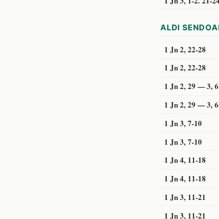
1 Jn 3, 1-2. 21-2
ALDI SENDOA
1 Jn 2, 22-28
1 Jn 2, 22-28
1 Jn 2, 29 — 3, 6
1 Jn 2, 29 — 3, 6
1 Jn 3, 7-10
1 Jn 3, 7-10
1 Jn 4, 11-18
1 Jn 4, 11-18
1 Jn 3, 11-21
1 Jn 3, 11-21