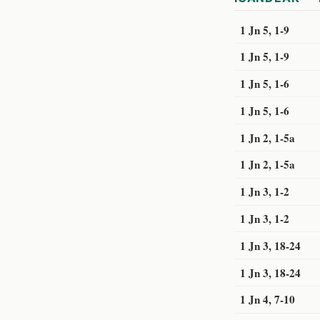
1 Jn 5, 1-9
1 Jn 5, 1-9
1 Jn 5, 1-6
1 Jn 5, 1-6
1 Jn 2, 1-5a
1 Jn 2, 1-5a
1 Jn 3, 1-2
1 Jn 3, 1-2
1 Jn 3, 18-24
1 Jn 3, 18-24
1 Jn 4, 7-10