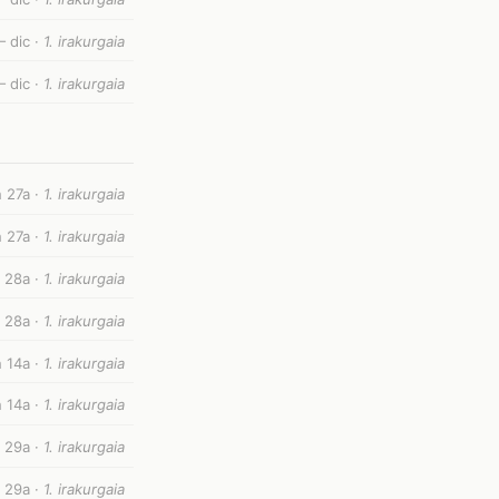
 dic ·
1. irakurgaia
 dic ·
1. irakurgaia
 27a ·
1. irakurgaia
 27a ·
1. irakurgaia
 28a ·
1. irakurgaia
 28a ·
1. irakurgaia
 14a ·
1. irakurgaia
 14a ·
1. irakurgaia
n 29a ·
1. irakurgaia
n 29a ·
1. irakurgaia