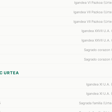
Igandea VI Pazkoa (Urte
Igandea VII Pazkoa (Urte
Igandea VII Pazkoa (Urte
Igandea XXVII U.A. 
Igandea XXVII U.A. 
Sagrado corazon 
Sagrado corazon 
C URTEA
Igandea XI U.A. 
Igandea XI U.A. 
4
Sagrada familia (Urte