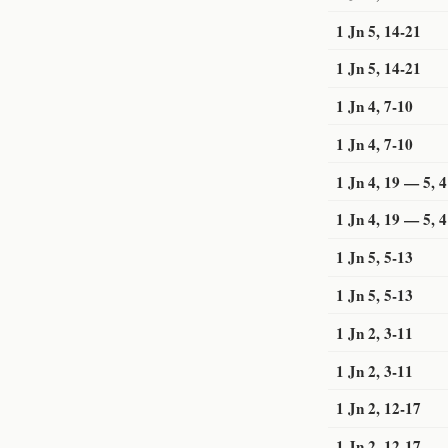
1 Jn 5, 14-21
1 Jn 5, 14-21
1 Jn 4, 7-10
1 Jn 4, 7-10
1 Jn 4, 19 — 5, 4
1 Jn 4, 19 — 5, 4
1 Jn 5, 5-13
1 Jn 5, 5-13
1 Jn 2, 3-11
1 Jn 2, 3-11
1 Jn 2, 12-17
1 Jn 2, 12-17