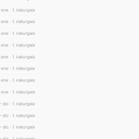
 ene ·
1. irakurgaia
 ene ·
1. irakurgaia
— ene ·
1. irakurgaia
— ene ·
1. irakurgaia
 ene ·
1. irakurgaia
 ene ·
1. irakurgaia
 ene ·
1. irakurgaia
 ene ·
1. irakurgaia
 dic ·
1. irakurgaia
 dic ·
1. irakurgaia
 dic ·
1. irakurgaia
 dic ·
1. irakurgaia