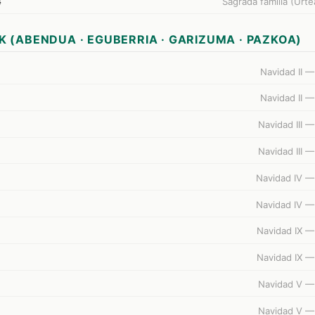
4
Sagrada familia (Urte
K (ABENDUA · EGUBERRIA · GARIZUMA · PAZKOA)
Navidad II —
Navidad II —
Navidad III 
Navidad III 
Navidad IV —
Navidad IV —
Navidad IX —
Navidad IX —
Navidad V —
Navidad V —