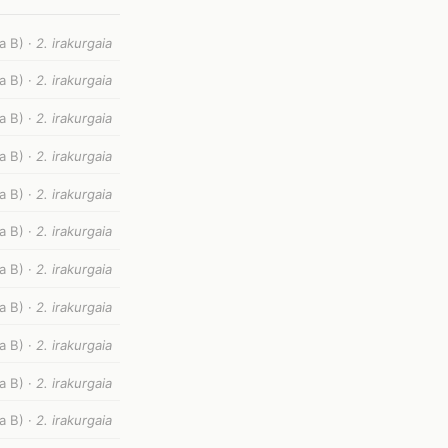
a B) ·
2. irakurgaia
a B) ·
2. irakurgaia
a B) ·
2. irakurgaia
a B) ·
2. irakurgaia
a B) ·
2. irakurgaia
a B) ·
2. irakurgaia
a B) ·
2. irakurgaia
a B) ·
2. irakurgaia
a B) ·
2. irakurgaia
a B) ·
2. irakurgaia
a B) ·
2. irakurgaia