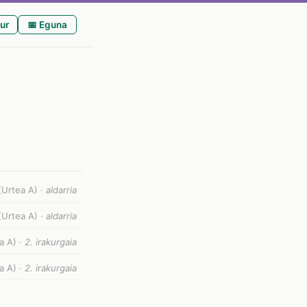
ur
📅 Eguna
(Urtea A) ·
aldarria
(Urtea A) ·
aldarria
a A) ·
2. irakurgaia
a A) ·
2. irakurgaia