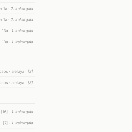
n 1a ·
2. irakurgaia
n 1a ·
2. irakurgaia
n 13a ·
1. irakurgaia
n 13a ·
1. irakurgaia
osos · aleluya ·
[2]
osos · aleluya ·
[3]
[16] ·
1. irakurgaia
[7] ·
1. irakurgaia