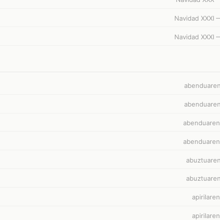
Navidad XXXI —
Navidad XXXI —
abenduaren
abenduaren
abenduaren
abenduaren
abuztuaren
abuztuaren
apirilare
apirilare