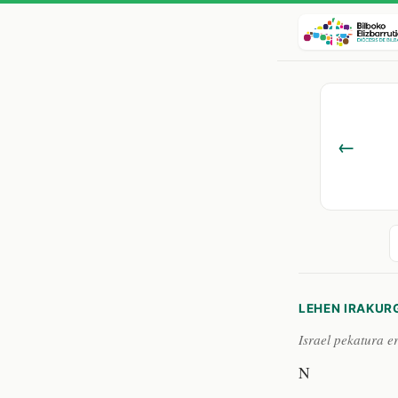
←
LEHEN IRAKUR
Israel pekatura e
N