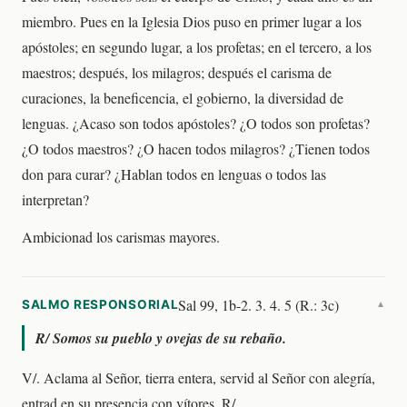
miembro. Pues en la Iglesia Dios puso en primer lugar a los
apóstoles; en segundo lugar, a los profetas; en el tercero, a los
maestros; después, los milagros; después el carisma de
curaciones, la beneficencia, el gobierno, la diversidad de
lenguas. ¿Acaso son todos apóstoles? ¿O todos son profetas?
¿O todos maestros? ¿O hacen todos milagros? ¿Tienen todos
don para curar? ¿Hablan todos en lenguas o todos las
interpretan?
Ambicionad los carismas mayores.
Sal 99, 1b-2. 3. 4. 5 (R.: 3c)
SALMO RESPONSORIAL
▼
R/
Somos su pueblo y ovejas de su rebaño.
V/. Aclama al Señor, tierra entera, servid al Señor con alegría,
entrad en su presencia con vítores. R/.