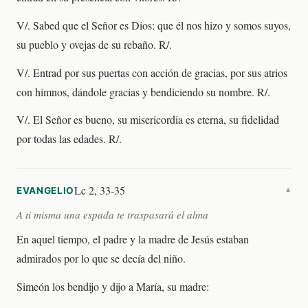
V/. Sabed que el Señor es Dios: que él nos hizo y somos suyos,
su pueblo y ovejas de su rebaño. R/.
V/. Entrad por sus puertas con acción de gracias, por sus atrios
con himnos, dándole gracias y bendiciendo su nombre. R/.
V/. El Señor es bueno, su misericordia es eterna, su fidelidad
por todas las edades. R/.
Lc 2, 33-35
EVANGELIO
▼
A ti misma una espada te traspasará el alma
En aquel tiempo, el padre y la madre de Jesús estaban
admirados por lo que se decía del niño.
Simeón los bendijo y dijo a María, su madre: