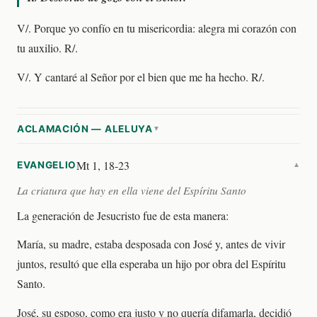
V/. Porque yo confío en tu misericordia: alegra mi corazón con
tu auxilio. R/.
V/. Y cantaré al Señor por el bien que me ha hecho. R/.
ACLAMACIÓN — ALELUYA
▼
Mt 1, 18-23
EVANGELIO
▼
La criatura que hay en ella viene del Espíritu Santo
La generación de Jesucristo fue de esta manera:
María, su madre, estaba desposada con José y, antes de vivir
juntos, resultó que ella esperaba un hijo por obra del Espíritu
Santo.
José, su esposo, como era justo y no quería difamarla, decidió