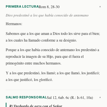
Rom 8, 28-30
PRIMERA LECTURA
▼
Dios predestinó a los que había conocido de antemano
Hermanos:
Sabemos que a los que aman a Dios todo les sirve para el bien;
a los cuales ha llamado conforme a su designio.
Porque a los que había conocido de antemano los predestinó a
reproducir la imagen de su Hijo, para que él fuera el
primogénito entre muchos hermanos.
Y a los que predestinó, los llamó; a los que llamó, los justificó;
a los que justificó, los glorificó.
Sal 12, 6ab. 6c (R.: Is 61, 10a)
SALMO RESPONSORIAL
▼
R/
Desbordo de gozo con el Señor.