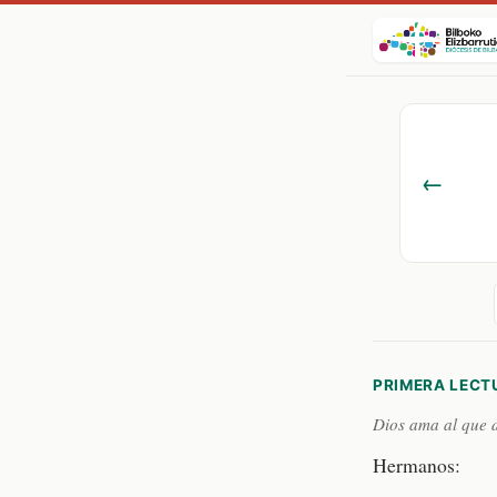
←
PRIMERA LECT
Dios ama al que 
Hermanos: