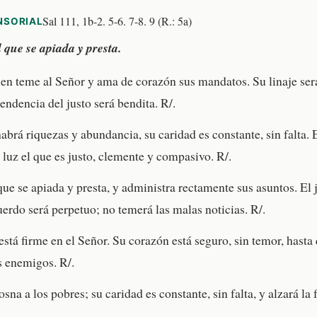
Sal 111, 1b-2. 5-6. 7-8. 9 (R.: 5a)
NSORIAL
 que se apiada y presta.
en teme al Señor y ama de corazón sus mandatos. Su linaje se
scendencia del justo será bendita. R/.
abrá riquezas y abundancia, su caridad es constante, sin falta. E
 luz el que es justo, clemente y compasivo. R/.
que se apiada y presta, y administra rectamente sus asuntos. El 
uerdo será perpetuo; no temerá las malas noticias. R/.
está firme en el Señor. Su corazón está seguro, sin temor, hasta
s enemigos. R/.
sna a los pobres; su caridad es constante, sin falta, y alzará la 