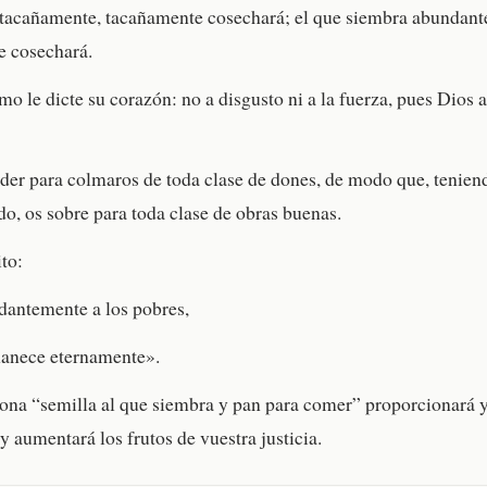
 tacañamente, tacañamente cosechará; el que siembra abundan
 cosechará.
o le dicte su corazón: no a disgusto ni a la fuerza, pues Dios 
der para colmaros de toda clase de dones, de modo que, teniend
do, os sobre para toda clase de obras buenas.
to:
dantemente a los pobres,
manece eternamente».
ona “semilla al que siembra y pan para comer” proporcionará y
y aumentará los frutos de vuestra justicia.