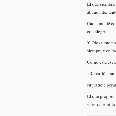
El que siembra
abundantemente
Cada uno dé com
con alegría”.
Y Dios tiene po
siempre y en to
Como está escri
«Repartió abun
su justicia per
El que proporci
vuestra semilla 