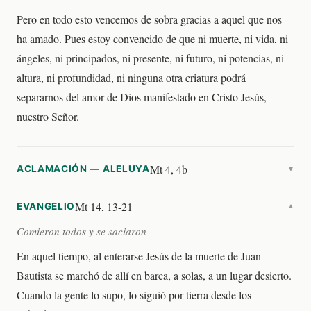
Pero en todo esto vencemos de sobra gracias a aquel que nos
ha amado. Pues estoy convencido de que ni muerte, ni vida, ni
ángeles, ni principados, ni presente, ni futuro, ni potencias, ni
altura, ni profundidad, ni ninguna otra criatura podrá
separarnos del amor de Dios manifestado en Cristo Jesús,
nuestro Señor.
Mt 4, 4b
ACLAMACIÓN — ALELUYA
▼
Mt 14, 13-21
EVANGELIO
▼
Comieron todos y se saciaron
En aquel tiempo, al enterarse Jesús de la muerte de Juan
Bautista se marchó de allí en barca, a solas, a un lugar desierto.
Cuando la gente lo supo, lo siguió por tierra desde los