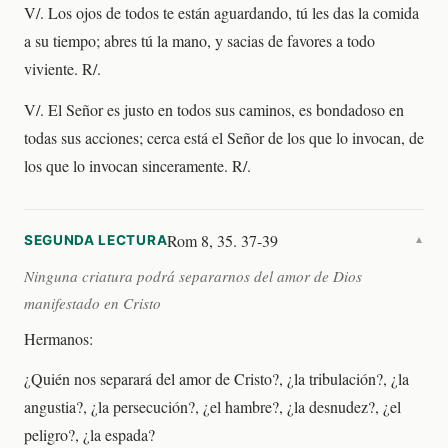
V/. Los ojos de todos te están aguardando, tú les das la comida
a su tiempo; abres tú la mano, y sacias de favores a todo
viviente. R/.
V/. El Señor es justo en todos sus caminos, es bondadoso en
todas sus acciones; cerca está el Señor de los que lo invocan, de
los que lo invocan sinceramente. R/.
Rom 8, 35. 37-39
SEGUNDA LECTURA
▼
Ninguna criatura podrá separarnos del amor de Dios
manifestado en Cristo
Hermanos:
¿Quién nos separará del amor de Cristo?, ¿la tribulación?, ¿la
angustia?, ¿la persecución?, ¿el hambre?, ¿la desnudez?, ¿el
peligro?, ¿la espada?