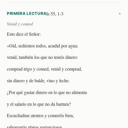
Is 55, 1-3
PRIMERA LECTURA
▼
Venid y comed
Esto dice el Señor:
«Oíd, sedientos todos, acudid por agua;
venid, también los que no tenéis dinero:
comprad trigo y comed, venid y comprad,
sin dinero y de balde, vino y leche.
¿Por qué gastar dinero en lo que no alimenta
y el salario en lo que no da hartura?
Escuchadme atentos y comeréis bien,
saborearéis platos sustanciosos.