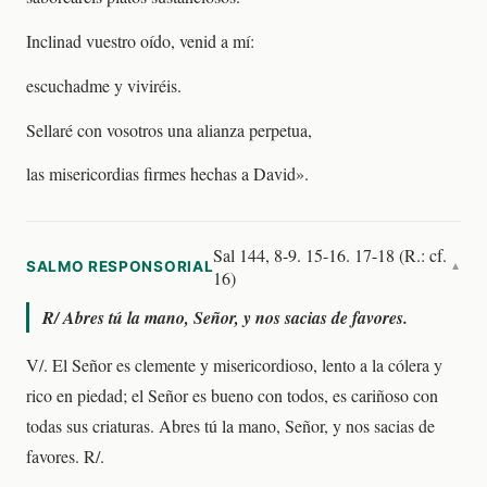
Inclinad vuestro oído, venid a mí:
escuchadme y viviréis.
Sellaré con vosotros una alianza perpetua,
las misericordias firmes hechas a David».
Sal 144, 8-9. 15-16. 17-18 (R.: cf.
SALMO RESPONSORIAL
▼
16)
R/
Abres tú la mano, Señor, y nos sacias de favores.
V/. El Señor es clemente y misericordioso, lento a la cólera y
rico en piedad; el Señor es bueno con todos, es cariñoso con
todas sus criaturas. Abres tú la mano, Señor, y nos sacias de
favores. R/.