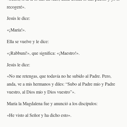
recogeré».
Jesús le dice:
«¡María!».
Ella se vuelve y le dice:
«¡Rabbuní!», que significa: «¡Maestro!».
Jesús le dice:
«No me retengas, que todavía no he subido al Padre. Pero,
anda, ve a mis hermanos y diles: “Subo al Padre mío y Padre
vuestro, al Dios mío y Dios vuestro”».
María la Magdalena fue y anunció a los discípulos:
«He visto al Señor y ha dicho esto».