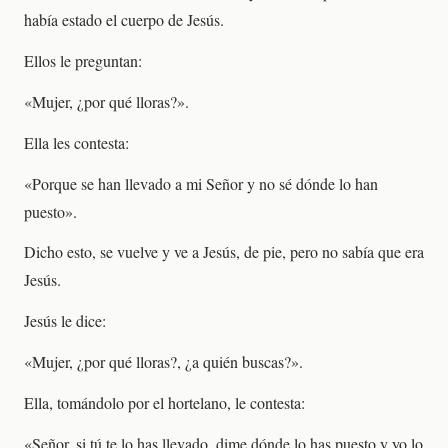
había estado el cuerpo de Jesús.
Ellos le preguntan:
«Mujer, ¿por qué lloras?».
Ella les contesta:
«Porque se han llevado a mi Señor y no sé dónde lo han
puesto».
Dicho esto, se vuelve y ve a Jesús, de pie, pero no sabía que era
Jesús.
Jesús le dice:
«Mujer, ¿por qué lloras?, ¿a quién buscas?».
Ella, tomándolo por el hortelano, le contesta:
«Señor, si tú te lo has llevado, dime dónde lo has puesto y yo lo