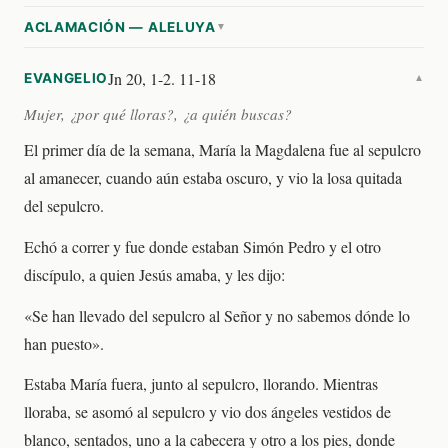
ACLAMACIÓN — ALELUYA
▼
Jn 20, 1-2. 11-18
EVANGELIO
▼
Mujer, ¿por qué lloras?, ¿a quién buscas?
El primer día de la semana, María la Magdalena fue al sepulcro
al amanecer, cuando aún estaba oscuro, y vio la losa quitada
del sepulcro.
Echó a correr y fue donde estaban Simón Pedro y el otro
discípulo, a quien Jesús amaba, y les dijo:
«Se han llevado del sepulcro al Señor y no sabemos dónde lo
han puesto».
Estaba María fuera, junto al sepulcro, llorando. Mientras
lloraba, se asomó al sepulcro y vio dos ángeles vestidos de
blanco, sentados, uno a la cabecera y otro a los pies, donde