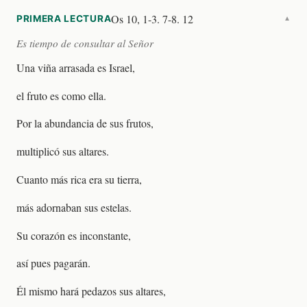
Os 10, 1-3. 7-8. 12
PRIMERA LECTURA
▼
Es tiempo de consultar al Señor
Una viña arrasada es Israel,
el fruto es como ella.
Por la abundancia de sus frutos,
multiplicó sus altares.
Cuanto más rica era su tierra,
más adornaban sus estelas.
Su corazón es inconstante,
así pues pagarán.
Él mismo hará pedazos sus altares,