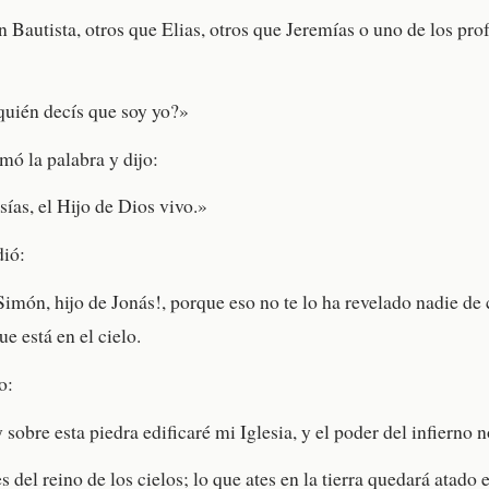
 Bautista, otros que Elias, otros que Jeremías o uno de los prof
quién decís que soy yo?»
ó la palabra y dijo:
sías, el Hijo de Dios vivo.»
dió:
Simón, hijo de Jonás!, porque eso no te lo ha revelado nadie de 
e está en el cielo.
o:
 sobre esta piedra edificaré mi Iglesia, y el poder del infierno n
es del reino de los cielos; lo que ates en la tierra quedará atado e