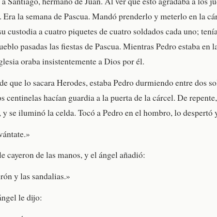
o a Santiago, hermano de Juan. Al ver que esto agradaba a los ju
. Era la semana de Pascua. Mandó prenderlo y meterlo en la cár
u custodia a cuatro piquetes de cuatro soldados cada uno; tení
pueblo pasadas las fiestas de Pascua. Mientras Pedro estaba en l
glesia oraba insistentemente a Dios por él.
de que lo sacara Herodes, estaba Pedro durmiendo entre dos so
 centinelas hacían guardia a la puerta de la cárcel. De repente,
 y se iluminó la celda. Tocó a Pedro en el hombro, lo despertó y
vántate.»
le cayeron de las manos, y el ángel añadió:
rón y las sandalias.»
ngel le dijo: