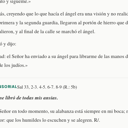
nto y sígueme.»
ás, creyendo que lo que hacía el ángel era una visión y no reali
rimera y la segunda guardia, llegaron al portón de hierro que da
alieron, y al final de la calle se marchó el ángel.
ó y dijo:
ad: el Señor ha enviado a su ángel para librarme de las manos 
e los judíos.»
Sal 33, 2-3. 4-5. 6-7. 8-9 (R.: 5b)
NSORIAL
e libró de todas mis ansias.
Señor en todo momento, su alabanza está siempre en mi boca; 
or: que los humildes lo escuchen y se alegren. R/.