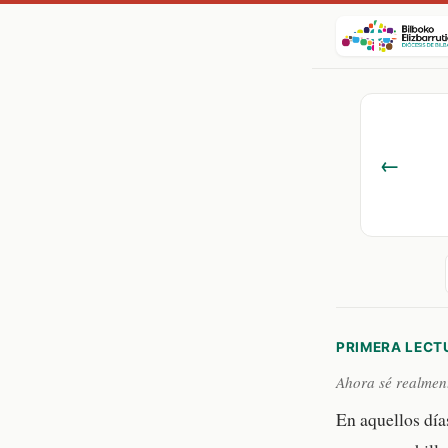
←
PRIMERA LECT
Ahora sé realmen
En aquellos día