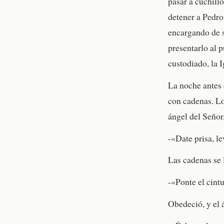
pasar a cuchill
detener a Pedro
encargando de s
presentarlo al 
custodiado, la I
La noche antes 
con cadenas. Los
ángel del Señor,
-«Date prisa, le
Las cadenas se 
-«Ponte el cintu
Obedeció, y el á