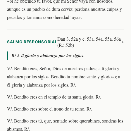
«Si he obtenido tu favor, que mi Señor vaya con nosotros,
aunque es un pueblo de dura cerviz; perdona nuestras culpas y
pecados y tómanos como heredad tuya».
Dan 3, 52a y c. 53a. 54a. 55a. 56a
SALMO RESPONSORIAL
▼
(R.: 52b)
R/
A ti gloria y alabanza por los siglos.
V/. Bendito eres, Señor, Dios de nuestros padres; a ti gloria y
alabanza por los siglos. Bendito tu nombre santo y glorioso; a
él gloria y alabanza por los siglos. R/.
V/. Bendito eres en el templo de tu santa gloria. R/.
V/. Bendito eres sobre el trono de tu reino. R/.
V/. Bendito eres tú, que, sentado sobre querubines, sondeas los
abismos. R/.