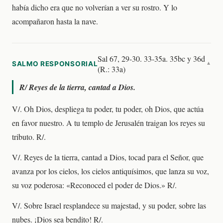
había dicho era que no volverían a ver su rostro. Y lo
acompañaron hasta la nave.
Sal 67, 29-30. 33-35a. 35bc y 36d
SALMO RESPONSORIAL
▼
(R.: 33a)
R/
Reyes de la tierra, cantad a Dios.
V/. Oh Dios, despliega tu poder, tu poder, oh Dios, que actúa
en favor nuestro. A tu templo de Jerusalén traigan los reyes su
tributo. R/.
V/. Reyes de la tierra, cantad a Dios, tocad para el Señor, que
avanza por los cielos, los cielos antiquísimos, que lanza su voz,
su voz poderosa: «Reconoced el poder de Dios.» R/.
V/. Sobre Israel resplandece su majestad, y su poder, sobre las
nubes. ¡Dios sea bendito! R/.