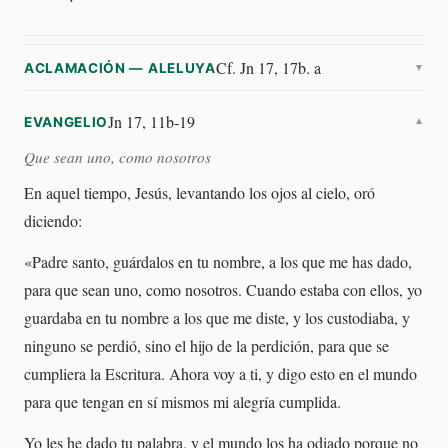
Cf. Jn 17, 17b. a
ACLAMACIÓN — ALELUYA
▼
Jn 17, 11b-19
EVANGELIO
▼
Que sean uno, como nosotros
En aquel tiempo, Jesús, levantando los ojos al cielo, oró
diciendo:
«Padre santo, guárdalos en tu nombre, a los que me has dado,
para que sean uno, como nosotros. Cuando estaba con ellos, yo
guardaba en tu nombre a los que me diste, y los custodiaba, y
ninguno se perdió, sino el hijo de la perdición, para que se
cumpliera la Escritura. Ahora voy a ti, y digo esto en el mundo
para que tengan en sí mismos mi alegría cumplida.
Yo les he dado tu palabra, y el mundo los ha odiado porque no