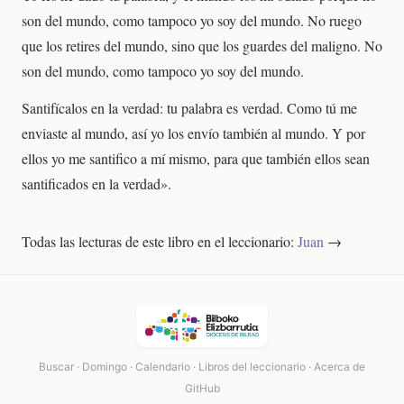
son del mundo, como tampoco yo soy del mundo. No ruego
que los retires del mundo, sino que los guardes del maligno. No
son del mundo, como tampoco yo soy del mundo.
Santifícalos en la verdad: tu palabra es verdad. Como tú me
enviaste al mundo, así yo los envío también al mundo. Y por
ellos yo me santifico a mí mismo, para que también ellos sean
santificados en la verdad».
Todas las lecturas de este libro en el leccionario:
Juan
→
Buscar
·
Domingo
·
Calendario
·
Libros del leccionario
·
Acerca de
GitHub