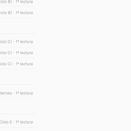
clo B) ·
1ª lectura
iclo B) ·
1ª lectura
iclo C) ·
1ª lectura
iclo C) ·
1ª lectura
clo C) ·
1ª lectura
)
iernes ·
1ª lectura
iclo I) ·
1ª lectura