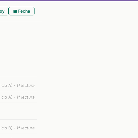
oy
📅 Fecha
iclo A) ·
1ª lectura
iclo A) ·
1ª lectura
iclo B) ·
1ª lectura