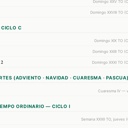
Domingo XXV TO (Ci
Domingo XXVIII TO (C
CICLO C
Domingo XIX TO (C
Domingo XXIII TO (C
 2
Domingo XXXI TO (Ci
RTES (ADVIENTO · NAVIDAD · CUARESMA · PASCUA
Cuaresma IV — v
IEMPO ORDINARIO — CICLO I
Semana XXXII TO, jueves (C