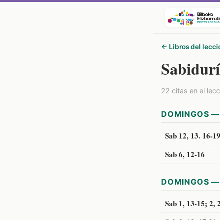
← Libros del lecci
Sabidur
22 citas en el lec
DOMINGOS — 
Sab 12, 13. 16-1
Sab 6, 12-16
DOMINGOS — 
Sab 1, 13-15; 2, 