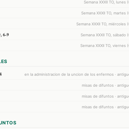
Semana XXXII TO, lunes (C
Semana XXXII TO, martes (C
Semana XXXII TO, miércoles (C
, 6-9
Semana XXXII TO, sábado (C
Semana XXXII TO, viernes (C
LES
8
en la administracion de la uncion de los enfermos · antig
misas de difuntos · antig
misas de difuntos · antig
misas de difuntos · antig
FUNTOS