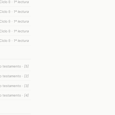
iclo I) ·
1ª lectura
iclo I) ·
1ª lectura
iclo I) ·
1ª lectura
iclo I) ·
1ª lectura
iclo I) ·
1ª lectura
uo testamento ·
[5]
uo testamento ·
[2]
uo testamento ·
[3]
uo testamento ·
[4]