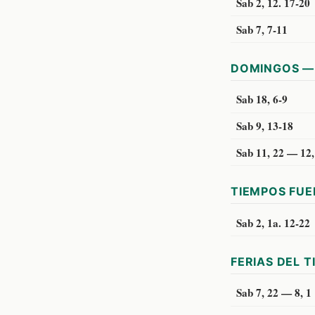
Sab 2, 12. 17-20
Sab 7, 7-11
DOMINGOS — 
Sab 18, 6-9
Sab 9, 13-18
Sab 11, 22 — 12,
TIEMPOS FUE
Sab 2, 1a. 12-22
FERIAS DEL T
Sab 7, 22 — 8, 1