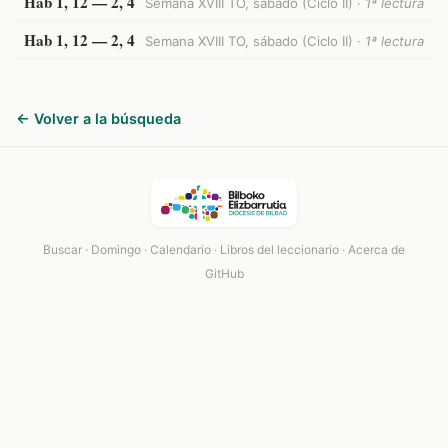
Hab 1, 12 — 2, 4
Semana XVIII TO, sábado (Ciclo II) ·
1ª lectura
Hab 1, 12 — 2, 4
Semana XVIII TO, sábado (Ciclo II) ·
1ª lectura
← Volver a la búsqueda
Buscar
·
Domingo
·
Calendario
·
Libros del leccionario
·
Acerca de
GitHub