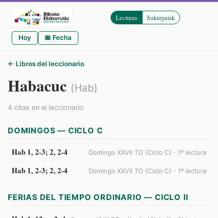
Lecturas
Irakurgaiak
Hoy
📅 Fecha
← Libros del leccionario
Habacuc
(Hab)
4 citas en el leccionario
DOMINGOS — CICLO C
Hab 1, 2-3; 2, 2-4
Domingo XXVII TO (Ciclo C) ·
1ª lectura
Hab 1, 2-3; 2, 2-4
Domingo XXVII TO (Ciclo C) ·
1ª lectura
FERIAS DEL TIEMPO ORDINARIO — CICLO II