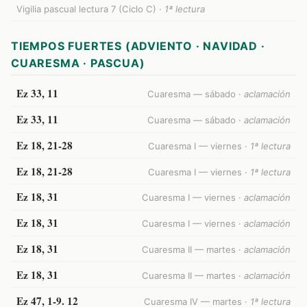
Vigilia pascual lectura 7 (Ciclo C) ·
1ª lectura
TIEMPOS FUERTES (ADVIENTO · NAVIDAD ·
CUARESMA · PASCUA)
Ez 33, 11
Cuaresma — sábado ·
aclamación
Ez 33, 11
Cuaresma — sábado ·
aclamación
Ez 18, 21-28
Cuaresma I — viernes ·
1ª lectura
Ez 18, 21-28
Cuaresma I — viernes ·
1ª lectura
Ez 18, 31
Cuaresma I — viernes ·
aclamación
Ez 18, 31
Cuaresma I — viernes ·
aclamación
Ez 18, 31
Cuaresma II — martes ·
aclamación
Ez 18, 31
Cuaresma II — martes ·
aclamación
Ez 47, 1-9. 12
Cuaresma IV — martes ·
1ª lectura