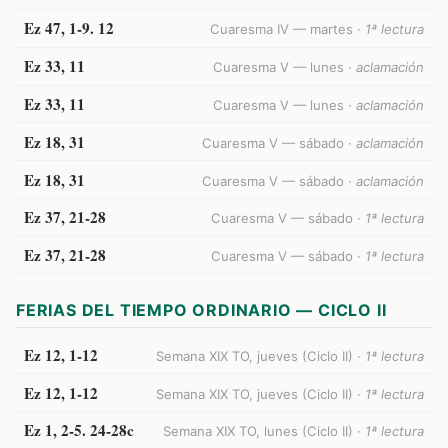
Ez 47, 1-9. 12
Cuaresma IV — martes ·
1ª lectura
Ez 33, 11
Cuaresma V — lunes ·
aclamación
Ez 33, 11
Cuaresma V — lunes ·
aclamación
Ez 18, 31
Cuaresma V — sábado ·
aclamación
Ez 18, 31
Cuaresma V — sábado ·
aclamación
Ez 37, 21-28
Cuaresma V — sábado ·
1ª lectura
Ez 37, 21-28
Cuaresma V — sábado ·
1ª lectura
FERIAS DEL TIEMPO ORDINARIO — CICLO II
Ez 12, 1-12
Semana XIX TO, jueves (Ciclo II) ·
1ª lectura
Ez 12, 1-12
Semana XIX TO, jueves (Ciclo II) ·
1ª lectura
Ez 1, 2-5. 24-28c
Semana XIX TO, lunes (Ciclo II) ·
1ª lectura