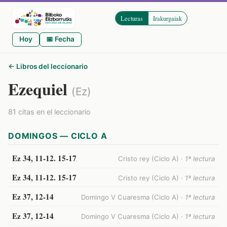
Lecturas
Irakurgaiak
Hoy
📅 Fecha
← Libros del leccionario
Ezequiel
(Ez)
81 citas en el leccionario
DOMINGOS — CICLO A
Ez 34, 11-12. 15-17
Cristo rey (Ciclo A) ·
1ª lectura
Ez 34, 11-12. 15-17
Cristo rey (Ciclo A) ·
1ª lectura
Ez 37, 12-14
Domingo V Cuaresma (Ciclo A) ·
1ª lectura
Ez 37, 12-14
Domingo V Cuaresma (Ciclo A) ·
1ª lectura