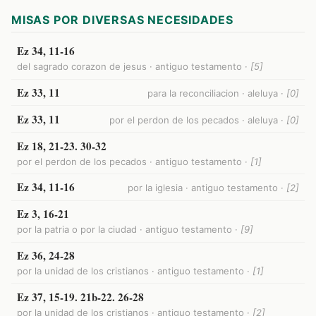
MISAS POR DIVERSAS NECESIDADES
Ez 34, 11-16
del sagrado corazon de jesus · antiguo testamento ·
[5]
Ez 33, 11
para la reconciliacion · aleluya ·
[0]
Ez 33, 11
por el perdon de los pecados · aleluya ·
[0]
Ez 18, 21-23. 30-32
por el perdon de los pecados · antiguo testamento ·
[1]
Ez 34, 11-16
por la iglesia · antiguo testamento ·
[2]
Ez 3, 16-21
por la patria o por la ciudad · antiguo testamento ·
[9]
Ez 36, 24-28
por la unidad de los cristianos · antiguo testamento ·
[1]
Ez 37, 15-19. 21b-22. 26-28
por la unidad de los cristianos · antiguo testamento ·
[2]