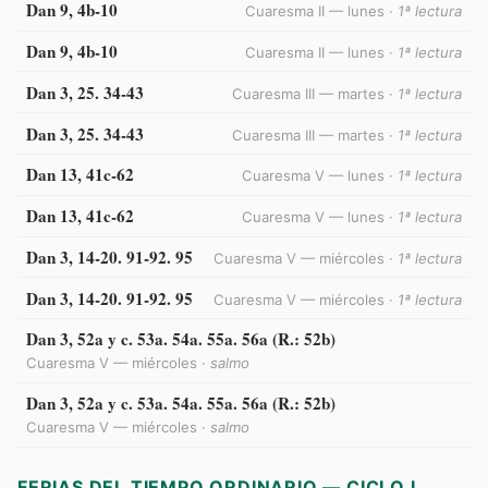
Dan 9, 4b-10
Cuaresma II — lunes ·
1ª lectura
Dan 9, 4b-10
Cuaresma II — lunes ·
1ª lectura
Dan 3, 25. 34-43
Cuaresma III — martes ·
1ª lectura
Dan 3, 25. 34-43
Cuaresma III — martes ·
1ª lectura
Dan 13, 41c-62
Cuaresma V — lunes ·
1ª lectura
Dan 13, 41c-62
Cuaresma V — lunes ·
1ª lectura
Dan 3, 14-20. 91-92. 95
Cuaresma V — miércoles ·
1ª lectura
Dan 3, 14-20. 91-92. 95
Cuaresma V — miércoles ·
1ª lectura
Dan 3, 52a y c. 53a. 54a. 55a. 56a (R.: 52b)
Cuaresma V — miércoles ·
salmo
Dan 3, 52a y c. 53a. 54a. 55a. 56a (R.: 52b)
Cuaresma V — miércoles ·
salmo
FERIAS DEL TIEMPO ORDINARIO — CICLO I