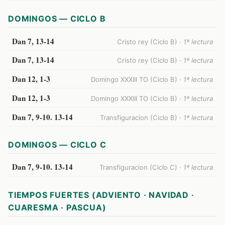
DOMINGOS — CICLO B
Dan 7, 13-14
Cristo rey (Ciclo B) ·
1ª lectura
Dan 7, 13-14
Cristo rey (Ciclo B) ·
1ª lectura
Dan 12, 1-3
Domingo XXXIII TO (Ciclo B) ·
1ª lectura
Dan 12, 1-3
Domingo XXXIII TO (Ciclo B) ·
1ª lectura
Dan 7, 9-10. 13-14
Transfiguracion (Ciclo B) ·
1ª lectura
DOMINGOS — CICLO C
Dan 7, 9-10. 13-14
Transfiguracion (Ciclo C) ·
1ª lectura
TIEMPOS FUERTES (ADVIENTO · NAVIDAD ·
CUARESMA · PASCUA)