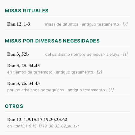
MISAS RITUALES
Dan 12, 1-3
misas de difuntos · antiguo testamento ·
[7]
MISAS POR DIVERSAS NECESIDADES
Dan 3, 52b
del santisimo nombre de jesus · aleluya ·
[1]
Dan 3, 25. 34-43
en tiempo de terremoto · antiguo testamento ·
[2]
Dan 3, 25. 34-43
por los cristianos perseguidos · antiguo testamento ·
[3]
OTROS
Dan 13, 1-9.15-17.19-30.33-62
dn ·
dn13,1-9.15-17.19-30.33-62_eu.txt