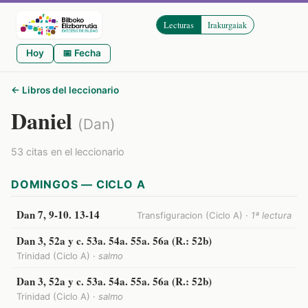
Lecturas
Irakurgaiak
Hoy
📅 Fecha
← Libros del leccionario
Daniel
(Dan)
53 citas en el leccionario
DOMINGOS — CICLO A
Dan 7, 9-10. 13-14
Transfiguracion (Ciclo A) ·
1ª lectura
Dan 3, 52a y c. 53a. 54a. 55a. 56a (R.: 52b)
Trinidad (Ciclo A) ·
salmo
Dan 3, 52a y c. 53a. 54a. 55a. 56a (R.: 52b)
Trinidad (Ciclo A) ·
salmo