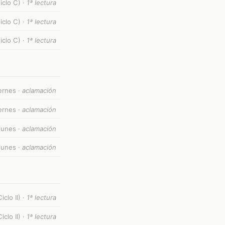
clo C) ·
1ª lectura
clo C) ·
1ª lectura
clo C) ·
1ª lectura
)
ernes ·
aclamación
ernes ·
aclamación
lunes ·
aclamación
lunes ·
aclamación
clo II) ·
1ª lectura
clo II) ·
1ª lectura