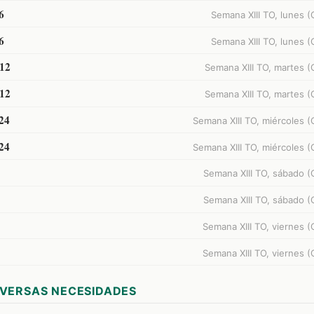
6
Semana XIII TO, lunes (C
6
Semana XIII TO, lunes (C
-12
Semana XIII TO, martes (Ci
-12
Semana XIII TO, martes (Ci
24
Semana XIII TO, miércoles (Ci
24
Semana XIII TO, miércoles (Ci
Semana XIII TO, sábado (Ci
Semana XIII TO, sábado (Ci
Semana XIII TO, viernes (Ci
Semana XIII TO, viernes (Ci
IVERSAS NECESIDADES