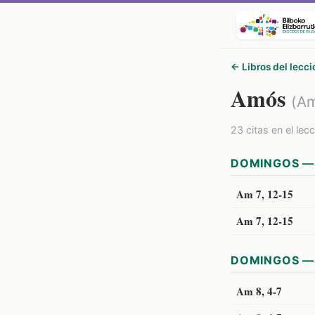
← Libros del lecci
Amós
(A
23 citas en el lec
DOMINGOS — 
Am 7, 12-15
Am 7, 12-15
DOMINGOS — 
Am 8, 4-7