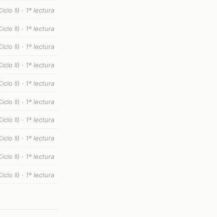
iclo II) ·
1ª lectura
iclo II) ·
1ª lectura
clo II) ·
1ª lectura
clo II) ·
1ª lectura
clo II) ·
1ª lectura
clo II) ·
1ª lectura
clo II) ·
1ª lectura
clo II) ·
1ª lectura
clo II) ·
1ª lectura
clo II) ·
1ª lectura