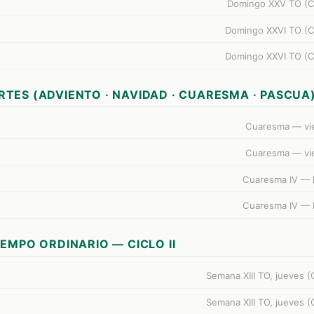
Domingo XXV TO (Ci
Domingo XXVI TO (Ci
Domingo XXVI TO (Ci
RTES (ADVIENTO · NAVIDAD · CUARESMA · PASCUA
Cuaresma — vi
Cuaresma — vi
Cuaresma IV — 
Cuaresma IV — 
IEMPO ORDINARIO — CICLO II
Semana XIII TO, jueves (Ci
Semana XIII TO, jueves (Ci