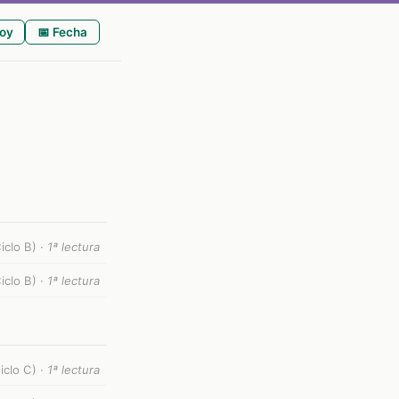
oy
📅 Fecha
clo B) ·
1ª lectura
clo B) ·
1ª lectura
clo C) ·
1ª lectura