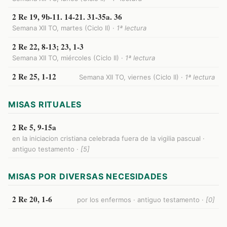
2 Re 19, 9b-11. 14-21. 31-35a. 36
Semana XII TO, martes (Ciclo II) ·
1ª lectura
2 Re 22, 8-13; 23, 1-3
Semana XII TO, miércoles (Ciclo II) ·
1ª lectura
2 Re 25, 1-12
Semana XII TO, viernes (Ciclo II) ·
1ª lectura
MISAS RITUALES
2 Re 5, 9-15a
en la iniciacion cristiana celebrada fuera de la vigilia pascual ·
antiguo testamento ·
[5]
MISAS POR DIVERSAS NECESIDADES
2 Re 20, 1-6
por los enfermos · antiguo testamento ·
[0]