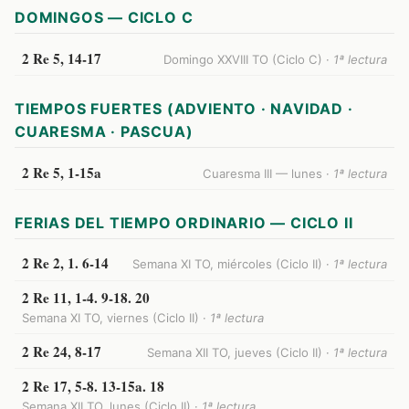
DOMINGOS — CICLO C
2 Re 5, 14-17
Domingo XXVIII TO (Ciclo C) ·
1ª lectura
TIEMPOS FUERTES (ADVIENTO · NAVIDAD ·
CUARESMA · PASCUA)
2 Re 5, 1-15a
Cuaresma III — lunes ·
1ª lectura
FERIAS DEL TIEMPO ORDINARIO — CICLO II
2 Re 2, 1. 6-14
Semana XI TO, miércoles (Ciclo II) ·
1ª lectura
2 Re 11, 1-4. 9-18. 20
Semana XI TO, viernes (Ciclo II) ·
1ª lectura
2 Re 24, 8-17
Semana XII TO, jueves (Ciclo II) ·
1ª lectura
2 Re 17, 5-8. 13-15a. 18
Semana XII TO, lunes (Ciclo II) ·
1ª lectura