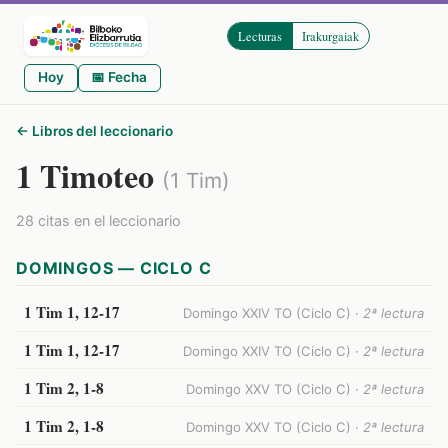
Lecturas
Irakurgaiak
Hoy
📅 Fecha
← Libros del leccionario
1 Timoteo
(1 Tim)
28 citas en el leccionario
DOMINGOS — CICLO C
1 Tim 1, 12-17
Domingo XXIV TO (Ciclo C) ·
2ª lectura
1 Tim 1, 12-17
Domingo XXIV TO (Ciclo C) ·
2ª lectura
1 Tim 2, 1-8
Domingo XXV TO (Ciclo C) ·
2ª lectura
1 Tim 2, 1-8
Domingo XXV TO (Ciclo C) ·
2ª lectura