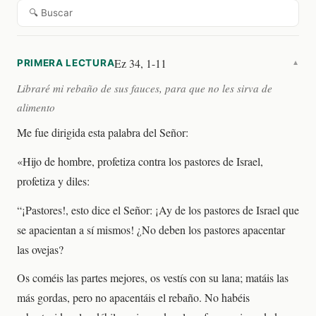
🔍 Buscar
Ez 34, 1-11
PRIMERA LECTURA
▼
Libraré mi rebaño de sus fauces, para que no les sirva de
alimento
Me fue dirigida esta palabra del Señor:
«Hijo de hombre, profetiza contra los pastores de Israel,
profetiza y diles:
“¡Pastores!, esto dice el Señor: ¡Ay de los pastores de Israel que
se apacientan a sí mismos! ¿No deben los pastores apacentar
las ovejas?
Os coméis las partes mejores, os vestís con su lana; matáis las
más gordas, pero no apacentáis el rebaño. No habéis