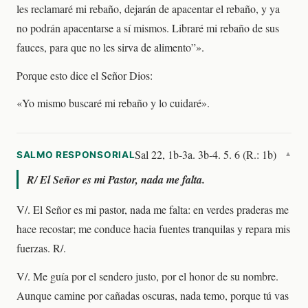
les reclamaré mi rebaño, dejarán de apacentar el rebaño, y ya
no podrán apacentarse a sí mismos. Libraré mi rebaño de sus
fauces, para que no les sirva de alimento”».
Porque esto dice el Señor Dios:
«Yo mismo buscaré mi rebaño y lo cuidaré».
Sal 22, 1b-3a. 3b-4. 5. 6 (R.: 1b)
SALMO RESPONSORIAL
▼
R/
El Señor es mi Pastor, nada me falta.
V/. El Señor es mi pastor, nada me falta: en verdes praderas me
hace recostar; me conduce hacia fuentes tranquilas y repara mis
fuerzas. R/.
V/. Me guía por el sendero justo, por el honor de su nombre.
Aunque camine por cañadas oscuras, nada temo, porque tú vas