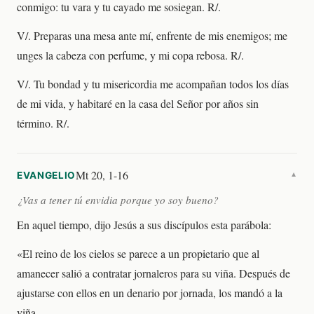
conmigo: tu vara y tu cayado me sosiegan. R/.
V/. Preparas una mesa ante mí, enfrente de mis enemigos; me
unges la cabeza con perfume, y mi copa rebosa. R/.
V/. Tu bondad y tu misericordia me acompañan todos los días
de mi vida, y habitaré en la casa del Señor por años sin
término. R/.
Mt 20, 1-16
EVANGELIO
▼
¿Vas a tener tú envidia porque yo soy bueno?
En aquel tiempo, dijo Jesús a sus discípulos esta parábola:
«El reino de los cielos se parece a un propietario que al
amanecer salió a contratar jornaleros para su viña. Después de
ajustarse con ellos en un denario por jornada, los mandó a la
viña.