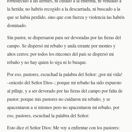
robustecido a las débiles, ni curado a la enferma, ni vendado a
la herida; no habéis recogido a la descarriada, ni buscado a la
que se había perdido, sino que con fuerza y violencia las habéis
dominado.
Sin pastor, se dispersaron para ser devoradas por las fieras del
campo. Se dispersó mi rebaño y anda errante por montes y
altos cerros; por todos los rincones del país se dispersó mi
rebaño y no hay quien lo siga ni lo busque.
Por eso, pastores, escuchad la palabra del Señor: ¡por mi vida!
–oráculo del Señor Dios–; porque mi rebaño ha sido expuesto
al pillaje, y a ser devorado por las fieras del campo por falta de
pastor; porque mis pastores no cuidaron mi rebaño, y se
apacentaron a sí mismos pero no apacentaron mi rebaño, por
eso, pastores, escuchad la palabra del Señor:
Esto dice el Señor Dios: Me voy a enfrentar con los pastores: