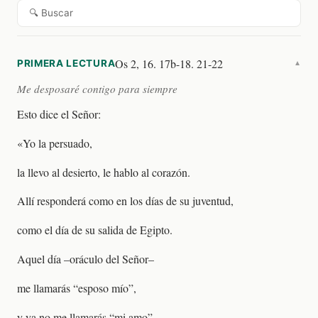
🔍 Buscar
Os 2, 16. 17b-18. 21-22
PRIMERA LECTURA
▼
Me desposaré contigo para siempre
Esto dice el Señor:
«Yo la persuado,
la llevo al desierto, le hablo al corazón.
Allí responderá como en los días de su juventud,
como el día de su salida de Egipto.
Aquel día –oráculo del Señor–
me llamarás “esposo mío”,
y ya no me llamarás “mi amo”.