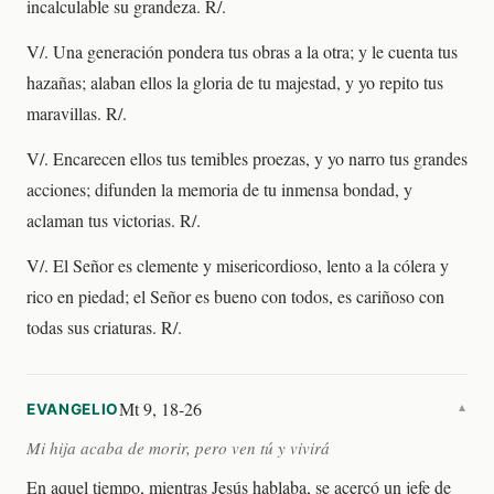
incalculable su grandeza. R/.
V/. Una generación pondera tus obras a la otra; y le cuenta tus
hazañas; alaban ellos la gloria de tu majestad, y yo repito tus
maravillas. R/.
V/. Encarecen ellos tus temibles proezas, y yo narro tus grandes
acciones; difunden la memoria de tu inmensa bondad, y
aclaman tus victorias. R/.
V/. El Señor es clemente y misericordioso, lento a la cólera y
rico en piedad; el Señor es bueno con todos, es cariñoso con
todas sus criaturas. R/.
Mt 9, 18-26
EVANGELIO
▼
Mi hija acaba de morir, pero ven tú y vivirá
En aquel tiempo, mientras Jesús hablaba, se acercó un jefe de