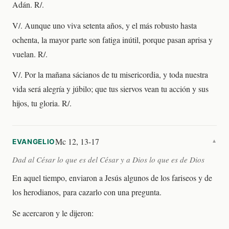
Adán. R/.
V/. Aunque uno viva setenta años, y el más robusto hasta
ochenta, la mayor parte son fatiga inútil, porque pasan aprisa y
vuelan. R/.
V/. Por la mañana sácianos de tu misericordia, y toda nuestra
vida será alegría y júbilo; que tus siervos vean tu acción y sus
hijos, tu gloria. R/.
Mc 12, 13-17
EVANGELIO
▼
Dad al César lo que es del César y a Dios lo que es de Dios
En aquel tiempo, enviaron a Jesús algunos de los fariseos y de
los herodianos, para cazarlo con una pregunta.
Se acercaron y le dijeron: