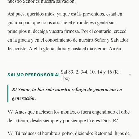
nuestro Señor es nuestra salvación.
Así pues, queridos míos, ya que estáis prevenidos, estad en
guardia para que no os arrastre el error de esa gente sin
principios ni decaiga vuestra firmeza. Por el contrario, creced
en la gracia y en el conocimiento de nuestro Señor y Salvador
Jesucristo. A él la gloria ahora y hasta el día eterno. Amén.
Sal 89, 2. 3-4. 10. 14 y 16 (R.:
SALMO RESPONSORIAL
▼
1bc)
R/
Señor, tú has sido nuestro refugio de generación en
generación.
V/. Antes que naciesen los montes, o fuera engendrado el orbe
de la tierra, desde siempre y por siempre tú eres Dios. R/.
V/. Tú reduces el hombre a polvo, diciendo: Retornad, hijos de