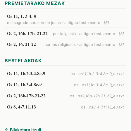
PREMIETARAKO MEZAK
Os 11, 1. 3-4. 8
del sagrado corazon de jesus · antiguo testamento ·
[6]
Os 2, 16b. 17b. 21-22
por la iglesia · antiguo testamento ·
[3]
Os 2, 16. 21-22
por los religiosos · antiguo testamento ·
[3]
BESTELAKOAK
Os 11, 1b.2.3-4.8c-9
os ·
os11,1b.2.3-4.8c-9_eu.txt
Os 11, 1b.3-4.8c-9
os ·
os11,1b.3-4.8c-9_eu.txt
Os 2, 16b-17b.21-22
os ·
os2,16b-17b.21-22_eu.txt
Os 8, 4-7.11.13
os ·
os8,4-7.11.13_eu.txt
← Bilaketara itzuli