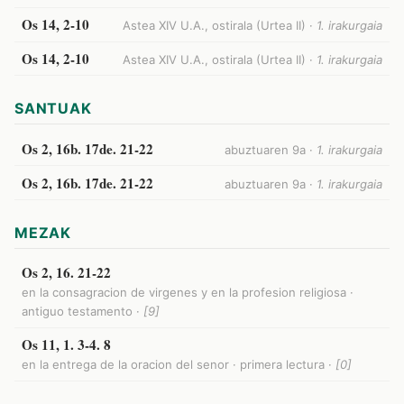
Os 14, 2-10
Astea XIV U.A., ostirala (Urtea II) ·
1. irakurgaia
Os 14, 2-10
Astea XIV U.A., ostirala (Urtea II) ·
1. irakurgaia
SANTUAK
Os 2, 16b. 17de. 21-22
abuztuaren 9a ·
1. irakurgaia
Os 2, 16b. 17de. 21-22
abuztuaren 9a ·
1. irakurgaia
MEZAK
Os 2, 16. 21-22
en la consagracion de virgenes y en la profesion religiosa ·
antiguo testamento ·
[9]
Os 11, 1. 3-4. 8
en la entrega de la oracion del senor · primera lectura ·
[0]