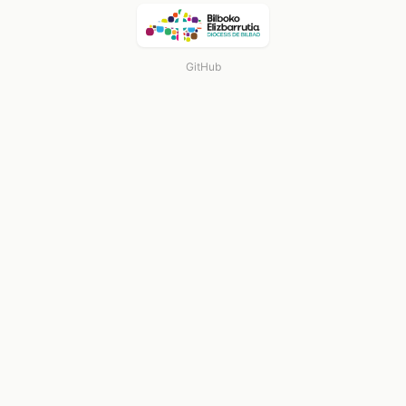
GitHub