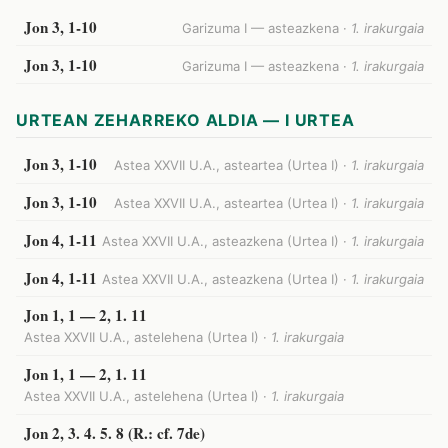
Jon 3, 1-10
Garizuma I — asteazkena ·
1. irakurgaia
Jon 3, 1-10
Garizuma I — asteazkena ·
1. irakurgaia
URTEAN ZEHARREKO ALDIA — I URTEA
Jon 3, 1-10
Astea XXVII U.A., asteartea (Urtea I) ·
1. irakurgaia
Jon 3, 1-10
Astea XXVII U.A., asteartea (Urtea I) ·
1. irakurgaia
Jon 4, 1-11
Astea XXVII U.A., asteazkena (Urtea I) ·
1. irakurgaia
Jon 4, 1-11
Astea XXVII U.A., asteazkena (Urtea I) ·
1. irakurgaia
Jon 1, 1 — 2, 1. 11
Astea XXVII U.A., astelehena (Urtea I) ·
1. irakurgaia
Jon 1, 1 — 2, 1. 11
Astea XXVII U.A., astelehena (Urtea I) ·
1. irakurgaia
Jon 2, 3. 4. 5. 8 (R.: cf. 7de)