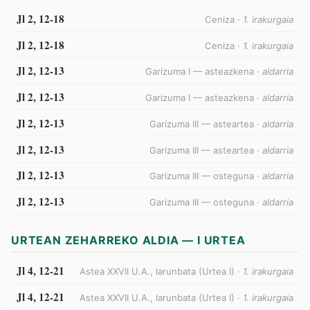
Jl 2, 12-18
Ceniza ·
1. irakurgaia
Jl 2, 12-18
Ceniza ·
1. irakurgaia
Jl 2, 12-13
Garizuma I — asteazkena ·
aldarria
Jl 2, 12-13
Garizuma I — asteazkena ·
aldarria
Jl 2, 12-13
Garizuma III — asteartea ·
aldarria
Jl 2, 12-13
Garizuma III — asteartea ·
aldarria
Jl 2, 12-13
Garizuma III — osteguna ·
aldarria
Jl 2, 12-13
Garizuma III — osteguna ·
aldarria
URTEAN ZEHARREKO ALDIA — I URTEA
Jl 4, 12-21
Astea XXVII U.A., larunbata (Urtea I) ·
1. irakurgaia
Jl 4, 12-21
Astea XXVII U.A., larunbata (Urtea I) ·
1. irakurgaia