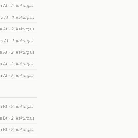
a A) ·
2. irakurgaia
a A) ·
1. irakurgaia
a A) ·
2. irakurgaia
a A) ·
1. irakurgaia
a A) ·
2. irakurgaia
a A) ·
2. irakurgaia
a A) ·
2. irakurgaia
a B) ·
2. irakurgaia
a B) ·
2. irakurgaia
a B) ·
2. irakurgaia