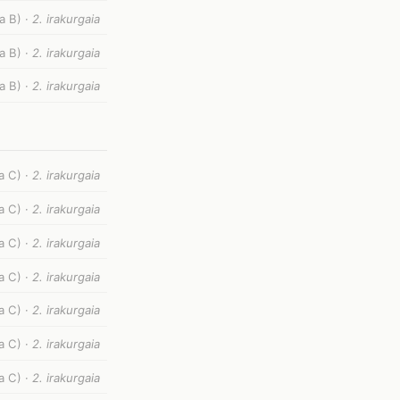
a B) ·
2. irakurgaia
a B) ·
2. irakurgaia
a B) ·
2. irakurgaia
a C) ·
2. irakurgaia
a C) ·
2. irakurgaia
a C) ·
2. irakurgaia
a C) ·
2. irakurgaia
a C) ·
2. irakurgaia
a C) ·
2. irakurgaia
a C) ·
2. irakurgaia