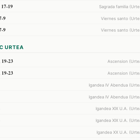
. 17-19
Sagrada familia (Urte
7-9
Viernes santo (Urte
7-9
Viernes santo (Urte
C URTEA
, 19-23
Ascension (Urte
, 19-23
Ascension (Urte
Igandea IV Abendua (Urte
Igandea IV Abendua (Urte
2
Igandea XIX U.A. (Urte
2
Igandea XIX U.A. (Urte
Igandea XX U.A. (Urte