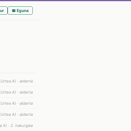
ur
📅 Eguna
 (Urtea A) ·
aldarria
 (Urtea A) ·
aldarria
(Urtea A) ·
aldarria
(Urtea A) ·
aldarria
a A) ·
2. irakurgaia