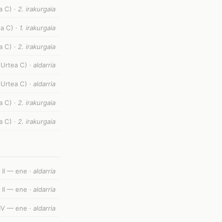
a C) ·
2. irakurgaia
a C) ·
1. irakurgaia
a C) ·
2. irakurgaia
(Urtea C) ·
aldarria
(Urtea C) ·
aldarria
a C) ·
2. irakurgaia
a C) ·
2. irakurgaia
 II — ene ·
aldarria
 II — ene ·
aldarria
IV — ene ·
aldarria