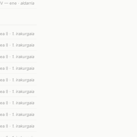
IV — ene ·
aldarria
ea I) ·
1. irakurgaia
ea I) ·
1. irakurgaia
ea I) ·
1. irakurgaia
ea I) ·
1. irakurgaia
ea I) ·
1. irakurgaia
ea I) ·
1. irakurgaia
ea I) ·
1. irakurgaia
ea I) ·
1. irakurgaia
ea I) ·
1. irakurgaia