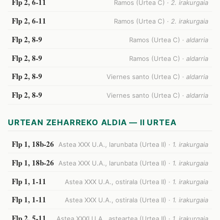
Flp 2, 6-11
Ramos (Urtea C) ·
2. irakurgaia
Flp 2, 6-11
Ramos (Urtea C) ·
2. irakurgaia
Flp 2, 8-9
Ramos (Urtea C) ·
aldarria
Flp 2, 8-9
Ramos (Urtea C) ·
aldarria
Flp 2, 8-9
Viernes santo (Urtea C) ·
aldarria
Flp 2, 8-9
Viernes santo (Urtea C) ·
aldarria
URTEAN ZEHARREKO ALDIA — II URTEA
Flp 1, 18b-26
Astea XXX U.A., larunbata (Urtea II) ·
1. irakurgaia
Flp 1, 18b-26
Astea XXX U.A., larunbata (Urtea II) ·
1. irakurgaia
Flp 1, 1-11
Astea XXX U.A., ostirala (Urtea II) ·
1. irakurgaia
Flp 1, 1-11
Astea XXX U.A., ostirala (Urtea II) ·
1. irakurgaia
Flp 2, 5-11
Astea XXXI U.A., asteartea (Urtea II) ·
1. irakurgaia