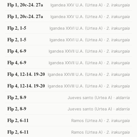
Flp 1, 20c-24. 27a
Igandea XXV U.A. (Urtea A) ·
2. irakurgaia
Flp 1, 20c-24. 27a
Igandea XXV U.A. (Urtea A) ·
2. irakurgaia
Flp 2, 1-5
Igandea XXVI U.A. (Urtea A) ·
2. irakurgaia
Flp 2, 1-5
Igandea XXVI U.A. (Urtea A) ·
2. irakurgaia
Flp 4, 6-9
Igandea XXVII U.A. (Urtea A) ·
2. irakurgaia
Flp 4, 6-9
Igandea XXVII U.A. (Urtea A) ·
2. irakurgaia
Flp 4, 12-14. 19-20
Igandea XXVIII U.A. (Urtea A) ·
2. irakurgaia
Flp 4, 12-14. 19-20
Igandea XXVIII U.A. (Urtea A) ·
2. irakurgaia
Flp 2, 8-9
Jueves santo (Urtea A) ·
aldarria
Flp 2, 8-9
Jueves santo (Urtea A) ·
aldarria
Flp 2, 6-11
Ramos (Urtea A) ·
2. irakurgaia
Flp 2, 6-11
Ramos (Urtea A) ·
2. irakurgaia