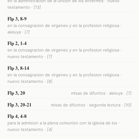
en la administracion de la uncion de los enfermos · nuevo
testamento ·
[13]
Flp 3, 8-9
en la consagracion de virgenes y en la profesion religiosa ·
aleluya ·
[7]
Flp 2, 1-4
en la consagracion de virgenes y en la profesion religiosa ·
nuevo testamento ·
[7]
Flp 3, 8-14
en la consagracion de virgenes y en la profesion religiosa ·
nuevo testamento ·
[8]
Flp 3, 20
misas de difuntos · aleluya ·
[7]
Flp 3, 20-21
misas de difuntos · segunda lectura ·
[10]
Flp 4, 4-8
para la admision a la plena comunion con la iglesia de los ·
nuevo testamento ·
[4]