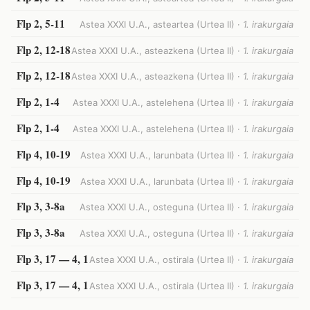
Flp 2, 5-11
Astea XXXI U.A., asteartea (Urtea II) ·
1. irakurgaia
Flp 2, 12-18
Astea XXXI U.A., asteazkena (Urtea II) ·
1. irakurgaia
Flp 2, 12-18
Astea XXXI U.A., asteazkena (Urtea II) ·
1. irakurgaia
Flp 2, 1-4
Astea XXXI U.A., astelehena (Urtea II) ·
1. irakurgaia
Flp 2, 1-4
Astea XXXI U.A., astelehena (Urtea II) ·
1. irakurgaia
Flp 4, 10-19
Astea XXXI U.A., larunbata (Urtea II) ·
1. irakurgaia
Flp 4, 10-19
Astea XXXI U.A., larunbata (Urtea II) ·
1. irakurgaia
Flp 3, 3-8a
Astea XXXI U.A., osteguna (Urtea II) ·
1. irakurgaia
Flp 3, 3-8a
Astea XXXI U.A., osteguna (Urtea II) ·
1. irakurgaia
Flp 3, 17 — 4, 1
Astea XXXI U.A., ostirala (Urtea II) ·
1. irakurgaia
Flp 3, 17 — 4, 1
Astea XXXI U.A., ostirala (Urtea II) ·
1. irakurgaia