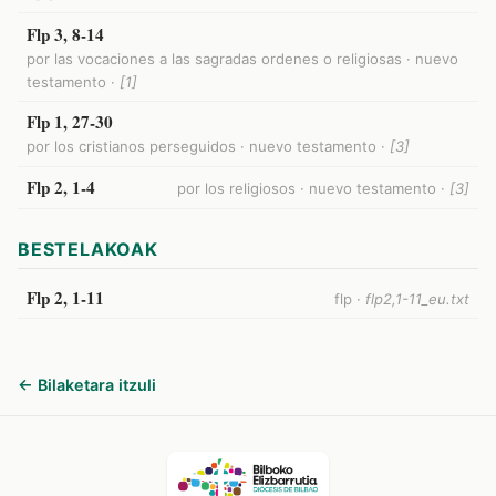
Flp 3, 8-14
por las vocaciones a las sagradas ordenes o religiosas · nuevo
testamento ·
[1]
Flp 1, 27-30
por los cristianos perseguidos · nuevo testamento ·
[3]
Flp 2, 1-4
por los religiosos · nuevo testamento ·
[3]
BESTELAKOAK
Flp 2, 1-11
flp ·
flp2,1-11_eu.txt
← Bilaketara itzuli