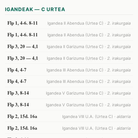
IGANDEAK — C URTEA
Flp 1, 4-6. 8-11
Igandea II Abendua (Urtea C) ·
2. irakurgaia
Flp 1, 4-6. 8-11
Igandea II Abendua (Urtea C) ·
2. irakurgaia
Flp 3, 20 — 4,1
Igandea II Garizuma (Urtea C) ·
2. irakurgaia
Flp 3, 20 — 4,1
Igandea II Garizuma (Urtea C) ·
2. irakurgaia
Flp 4, 4-7
Igandea III Abendua (Urtea C) ·
2. irakurgaia
Flp 4, 4-7
Igandea III Abendua (Urtea C) ·
2. irakurgaia
Flp 3, 8-14
Igandea V Garizuma (Urtea C) ·
2. irakurgaia
Flp 3, 8-14
Igandea V Garizuma (Urtea C) ·
2. irakurgaia
Flp 2, 15d. 16a
Igandea VIII U.A. (Urtea C) ·
aldarria
Flp 2, 15d. 16a
Igandea VIII U.A. (Urtea C) ·
aldarria